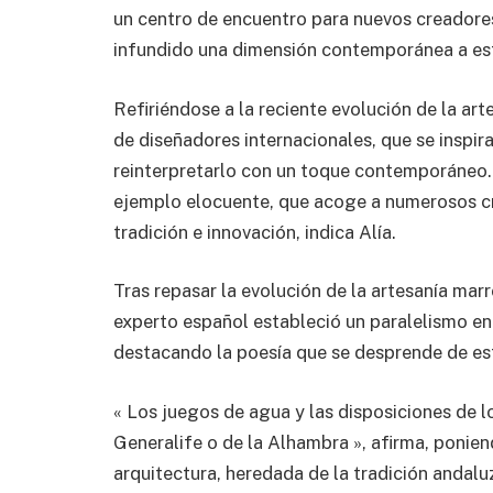
un centro de encuentro para nuevos creadores
infundido una dimensión contemporánea a est
Refiriéndose a la reciente evolución de la art
de diseñadores internacionales, que se inspir
reinterpretarlo con un toque contemporáneo.
ejemplo elocuente, que acoge a numerosos cr
tradición e innovación, indica Alía.
Tras repasar la evolución de la artesanía mar
experto español estableció un paralelismo ent
destacando la poesía que se desprende de es
« Los juegos de agua y las disposiciones de l
Generalife o de la Alhambra », afirma, poniend
arquitectura, heredada de la tradición andalu