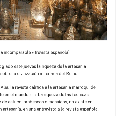
ca incomparable » (revista española)
giado este jueves la riqueza de la artesanía
obre la civilización milenaria del Reino.
ía, la revista califica a la artesanía marroquí de
le en el mundo ». » La riqueza de las técnicas
te de estuco, arabescos o mosaicos, no existe en
 artesanía, en una entrevista a la revista española.