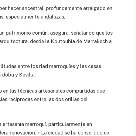
aber hacer ancestral, profundamente arraigado en
ias, especialmente andaluzas.
un patrimonio común, asegura, señalando que los
la arquitectura, desde la Koutoubia de Marrakech a
itudes entre los riad marroquíes y las casas
rdoba y Sevilla.
es en las técnicas artesanales compartidas que
as recíprocas entre las dos orillas del
la artesanía marroquí, particularmente en
ra renovación. « La ciudad se ha convertido en