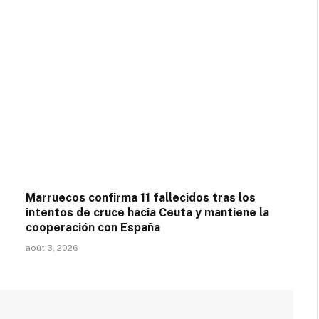
Marruecos confirma 11 fallecidos tras los
intentos de cruce hacia Ceuta y mantiene la
cooperación con España
août 3, 2026