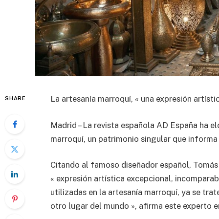
La artesanía marroquí, « una expresión artísti
SHARE
Madrid – La revista española AD España ha elo
marroquí, un patrimonio singular que informa s
Citando al famoso diseñador español, Tomás Al
« expresión artística excepcional, incomparab
utilizadas en la artesanía marroquí, ya se tra
otro lugar del mundo », afirma este experto en