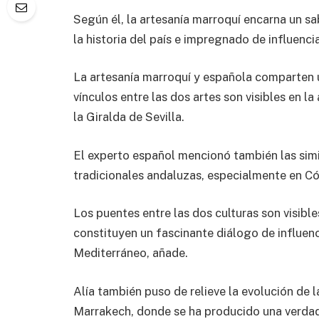
Según él, la artesanía marroquí encarna un s
la historia del país e impregnado de influenc
La artesanía marroquí y española comparten 
vínculos entre las dos artes son visibles en 
la Giralda de Sevilla.
El experto español mencionó también las simil
tradicionales andaluzas, especialmente en Có
Los puentes entre las dos culturas son visibl
constituyen un fascinante diálogo de influenci
Mediterráneo, añade.
Alía también puso de relieve la evolución de 
Marrakech, donde se ha producido una verdade