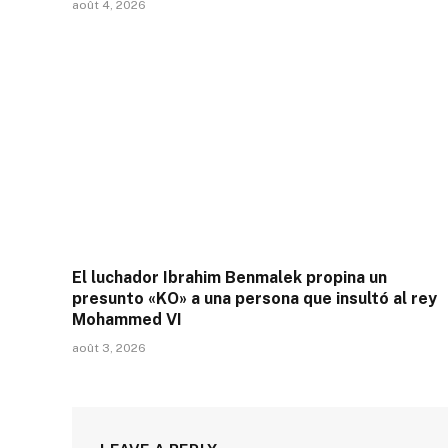
août 4, 2026
El luchador Ibrahim Benmalek propina un
presunto «KO» a una persona que insultó al rey
Mohammed VI
août 3, 2026