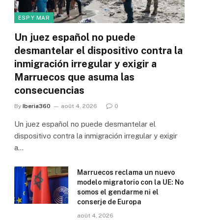
ESP Y MAR
Un juez español no puede
desmantelar el dispositivo contra la
inmigración irregular y exigir a
Marruecos que asuma las
consecuencias
By
Iberia360
août 4, 2026
0
Un juez español no puede desmantelar el
dispositivo contra la inmigración irregular y exigir
a…
Marruecos reclama un nuevo
modelo migratorio con la UE: No
somos el gendarme ni el
conserje de Europa
août 4, 2026