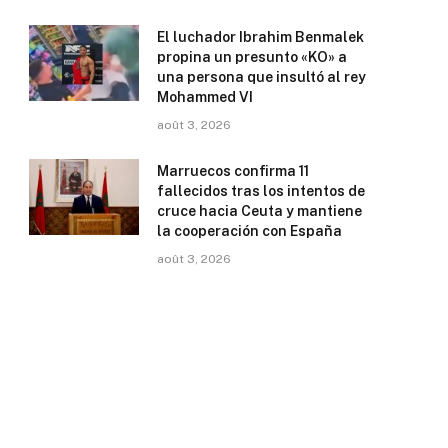
El luchador Ibrahim Benmalek
propina un presunto «KO» a
una persona que insultó al rey
Mohammed VI
août 3, 2026
Marruecos confirma 11
fallecidos tras los intentos de
cruce hacia Ceuta y mantiene
la cooperación con España
août 3, 2026