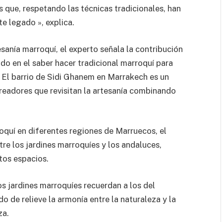
 que, respetando las técnicas tradicionales, han
e legado », explica.
esanía marroquí, el experto señala la contribución
ado en el saber hacer tradicional marroquí para
 El barrio de Sidi Ghanem en Marrakech es un
eadores que revisitan la artesanía combinando
roquí en diferentes regiones de Marruecos, el
re los jardines marroquíes y los andaluces,
tos espacios.
os jardines marroquíes recuerdan a los del
o de relieve la armonía entre la naturaleza y la
za.