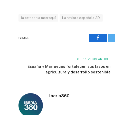
la artesanía marroquí
La revista española AD
SHARE.
Faceboo
PREVIOUS ARTICLE
España y Marruecos fortalecen sus lazos en
agricultura y desarrollo sostenible
Iberia360