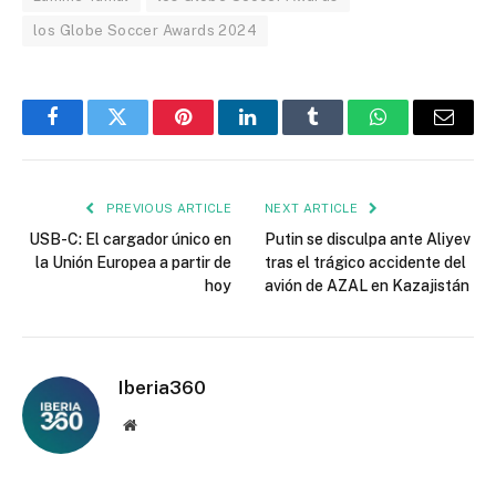
los Globe Soccer Awards 2024
Facebook
Twitter
Pinterest
LinkedIn
Tumblr
WhatsApp
Email
PREVIOUS ARTICLE
NEXT ARTICLE
USB-C: El cargador único en
Putin se disculpa ante Aliyev
la Unión Europea a partir de
tras el trágico accidente del
hoy
avión de AZAL en Kazajistán
Iberia360
Website