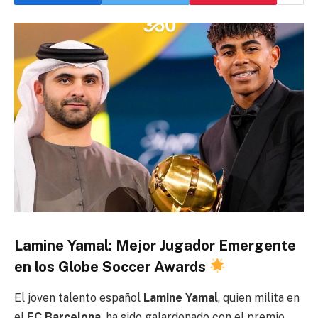
Lamine Yamal: Mejor Jugador Emergente
en los Globe Soccer Awards
El joven talento español
Lamine Yamal
, quien milita en
el
FC Barcelona
, ha sido galardonado con el premio