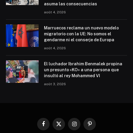
asuma las consecuencias
août 4, 2026
Marruecos reclama un nuevo modelo
migratorio con la UE: No somos el
gendarme ni el conserje de Europa
août 4, 2026
El luchador Ibrahim Benmalek propina
un presunto «KO» a una persona que
insultó al rey Mohammed VI
août 3, 2026
Facebook
X
Instagram
Pinterest
(Twitter)