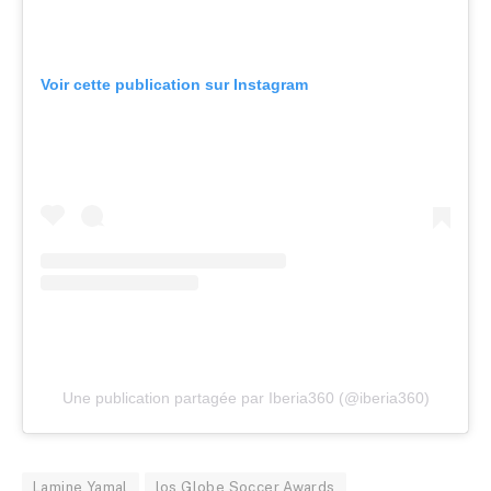
Voir cette publication sur Instagram
Une publication partagée par Iberia360 (@iberia360)
Lamine Yamal
los Globe Soccer Awards