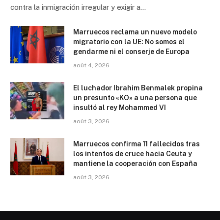
contra la inmigración irregular y exigir a…
Marruecos reclama un nuevo modelo
migratorio con la UE: No somos el
gendarme ni el conserje de Europa
août 4, 2026
El luchador Ibrahim Benmalek propina
un presunto «KO» a una persona que
insultó al rey Mohammed VI
août 3, 2026
Marruecos confirma 11 fallecidos tras
los intentos de cruce hacia Ceuta y
mantiene la cooperación con España
août 3, 2026