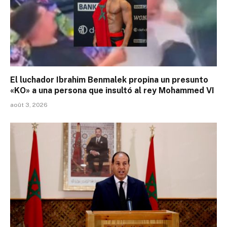
El luchador Ibrahim Benmalek propina un presunto
«KO» a una persona que insultó al rey Mohammed VI
août 3, 2026