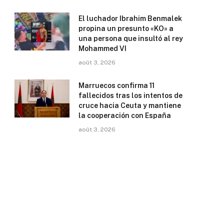
El luchador Ibrahim Benmalek
propina un presunto «KO» a
una persona que insultó al rey
Mohammed VI
août 3, 2026
Marruecos confirma 11
fallecidos tras los intentos de
cruce hacia Ceuta y mantiene
la cooperación con España
août 3, 2026