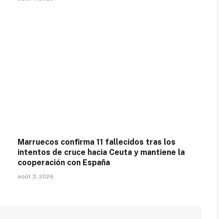
Marruecos confirma 11 fallecidos tras los
intentos de cruce hacia Ceuta y mantiene la
cooperación con España
août 3, 2026