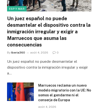
ESP Y MAR
Un juez español no puede
desmantelar el dispositivo contra la
inmigración irregular y exigir a
Marruecos que asuma las
consecuencias
By
Iberia360
août 4, 2026
0
Un juez español no puede desmantelar el
dispositivo contra la inmigración irregular y exigir
a…
Marruecos reclama un nuevo
modelo migratorio con la UE: No
somos el gendarme ni el
conserje de Europa
août 4, 2026