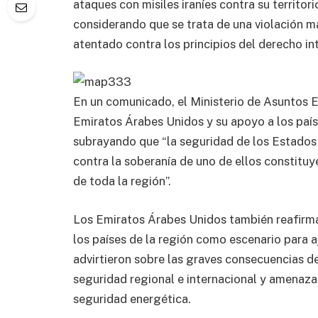
ataques con misiles iraníes contra su territor
considerando que se trata de una violación ma
atentado contra los principios del derecho in
En un comunicado, el Ministerio de Asuntos Ex
Emiratos Árabes Unidos y su apoyo a los paí
subrayando que “la seguridad de los Estados 
contra la soberanía de uno de ellos constituy
de toda la región”.
Los Emiratos Árabes Unidos también reafirmar
los países de la región como escenario para a
advirtieron sobre las graves consecuencias de
seguridad regional e internacional y amenazan
seguridad energética.