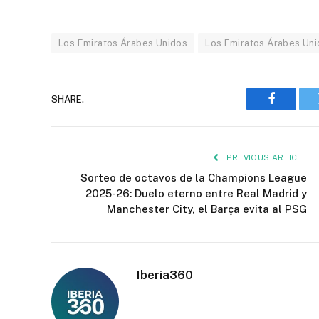
Los Emiratos Árabes Unidos
Los Emiratos Árabes Un
SHARE.
Faceboo
PREVIOUS ARTICLE
Sorteo de octavos de la Champions League
2025-26: Duelo eterno entre Real Madrid y
Manchester City, el Barça evita al PSG
Iberia360