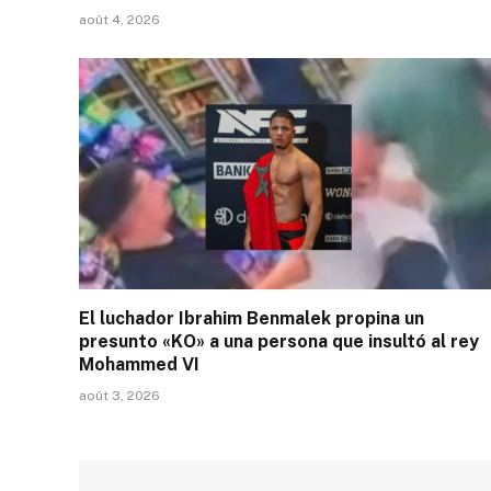
août 4, 2026
El luchador Ibrahim Benmalek propina un
presunto «KO» a una persona que insultó al rey
Mohammed VI
août 3, 2026