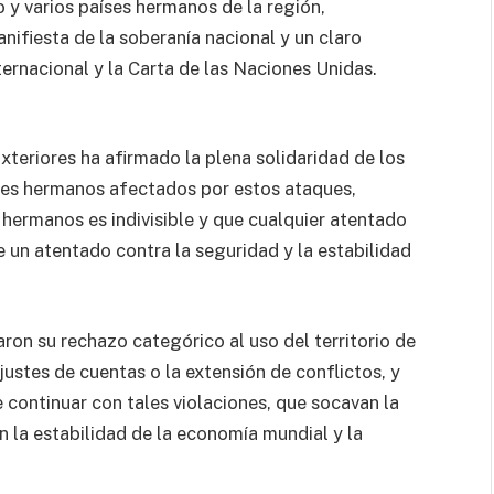
io y varios países hermanos de la región,
nifiesta de la soberanía nacional y un claro
ternacional y la Carta de las Naciones Unidas.
teriores ha afirmado la plena solidaridad de los
ses hermanos afectados por estos ataques,
hermanos es indivisible y que cualquier atentado
e un atentado contra la seguridad y la estabilidad
on su rechazo categórico al uso del territorio de
justes de cuentas o la extensión de conflictos, y
 continuar con tales violaciones, que socavan la
 la estabilidad de la economía mundial y la