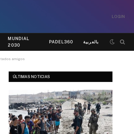
LOGIN
MUNDIAL
PADEL360
بالعربية
2030
Estados amigos
ÚLTIMAS NOTICIAS