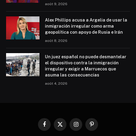
août 9, 2026
Alex Phillips acusa a Argelia de usar la
inmigración irregular como arma
geopolítica con apoyo de Rusia e Irán
août 8, 2026
Un juez español no puede desmantelar
el dispositivo contra la inmigración
irregular y exigir a Marruecos que
asuma las consecuencias
août 4, 2026
Facebook
X
Instagram
Pinterest
(Twitter)