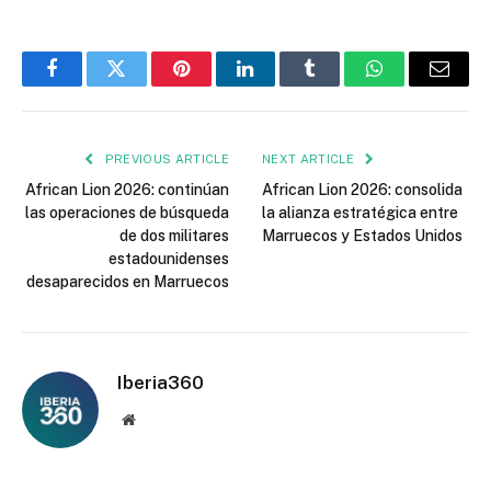
Facebook
Twitter
Pinterest
LinkedIn
Tumblr
WhatsApp
Email
PREVIOUS ARTICLE
NEXT ARTICLE
African Lion 2026: continúan
African Lion 2026: consolida
las operaciones de búsqueda
la alianza estratégica entre
de dos militares
Marruecos y Estados Unidos
estadounidenses
desaparecidos en Marruecos
Iberia360
Website