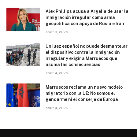
Alex Phillips acusa a Argelia de usar la
inmigración irregular como arma
geopolítica con apoyo de Rusia e Irán
août 8, 2026
Un juez español no puede desmantelar
el dispositivo contra la inmigración
irregular y exigir a Marruecos que
asuma las consecuencias
août 4, 2026
Marruecos reclama un nuevo modelo
migratorio con la UE: No somos el
gendarme ni el conserje de Europa
août 4, 2026