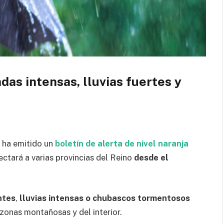
as intensas, lluvias fuertes y
 ha emitido un
boletín de alerta de nivel naranja
ctará a varias provincias del Reino
desde el
ntes
,
lluvias intensas o chubascos tormentosos
zonas montañosas y del interior.