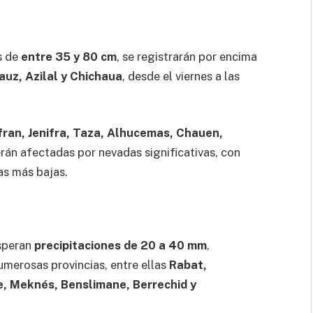
s de
entre 35 y 80 cm
, se registrarán por encima
auz, Azilal y Chichaua
, desde el viernes a las
Ifran, Jenifra, Taza, Alhucemas, Chauen,
rán afectadas por nevadas significativas, con
as más bajas.
esperan
precipitaciones de 20 a 40 mm
,
merosas provincias, entre ellas
Rabat,
e, Meknés, Benslimane, Berrechid y