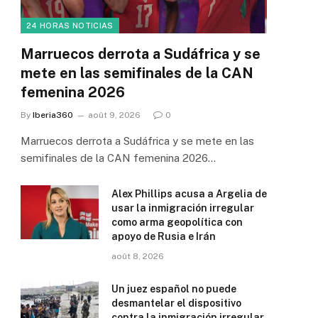
24 HORAS NOTICIAS
Marruecos derrota a Sudáfrica y se
mete en las semifinales de la CAN
femenina 2026
By
Iberia360
août 9, 2026
0
Marruecos derrota a Sudáfrica y se mete en las
semifinales de la CAN femenina 2026…
Alex Phillips acusa a Argelia de
usar la inmigración irregular
como arma geopolítica con
apoyo de Rusia e Irán
août 8, 2026
Un juez español no puede
desmantelar el dispositivo
contra la inmigración irregular