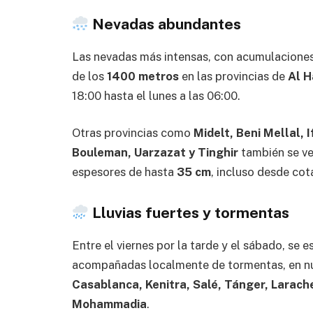
Nevadas abundantes
Las nevadas más intensas, con acumulacione
de los
1400 metros
en las provincias de
Al H
18:00 hasta el lunes a las 06:00.
Otras provincias como
Midelt, Beni Mellal, 
Bouleman, Uarzazat y Tinghir
también se ve
espesores de hasta
35 cm
, incluso desde cot
Lluvias fuertes y tormentas
Entre el viernes por la tarde y el sábado, se 
acompañadas localmente de tormentas, en nu
Casablanca, Kenitra, Salé, Tánger, Larach
Mohammadia
.