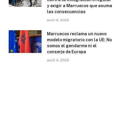
y exigir a Marruecos que asuma
las consecuencias
août 4, 2026
Marruecos reclama un nuevo
modelo migratorio con la UE: No
somos el gendarme ni el
conserje de Europa
août 4, 2026