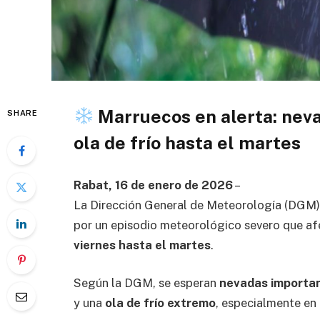
Marruecos en alerta: nevad
SHARE
ola de frío hasta el martes
Rabat, 16 de enero de 2026
–
La Dirección General de Meteorología (DGM)
por un episodio meteorológico severo que afe
viernes hasta el martes
.
Según la DGM, se esperan
nevadas importa
y una
ola de frío extremo
, especialmente en 