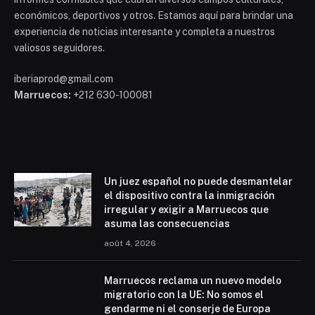
económicos, deportivos y otros. Estamos aquí para brindar una
experiencia de noticias interesante y completa a nuestros
valiosos seguidores.
iberiaprod@gmail.com
Marruecos:
+212 630-100081
Mohammed 6
Un juez español no puede desmantelar
el dispositivo contra la inmigración
irregular y exigir a Marruecos que
asuma las consecuencias
août 4, 2026
Marruecos reclama un nuevo modelo
migratorio con la UE: No somos el
gendarme ni el conserje de Europa