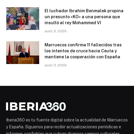
El luchador Ibrahim Benmalek propina
un presunto «KO» a una persona que
insultó al rey Mohammed VI
août 3, 2026
Marruecos confirma 11 fallecidos tras
los intentos de cruce hacia Ceuta y
mantiene la cooperación con España
août 3, 2026
Iberia360 es tu fuente digital sobre la actualidad de Marruecos
y España. Síguenos para recibir actualizaciones periódicas e
informes confiables que cubran diversos campos culturales,