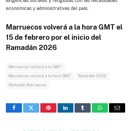
exigencias sociales y religiosas con las necesidades
económicas y administrativas del país.
Marruecos volverá a la hora GMT el
15 de febrero por el inicio del
Ramadán 2026
Marruecos volverá a la GMT
Marruecos volverá a la hora GMT
Ramadán 2026
Ramadán Marruecos
Facebook
Twitter
Pinterest
LinkedIn
Tumblr
WhatsApp
Email