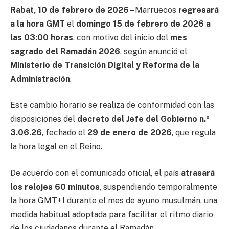
Rabat, 10 de febrero de 2026
– Marruecos
regresará
a la hora GMT
el
domingo 15 de febrero de 2026 a
las 03:00 horas
, con motivo del inicio del
mes
sagrado del Ramadán 2026
, según anunció el
Ministerio de Transición Digital y Reforma de la
Administración
.
Este cambio horario se realiza de conformidad con las
disposiciones del
decreto del Jefe del Gobierno n.º
3.06.26
, fechado el
29 de enero de 2026
, que regula
la hora legal en el Reino.
De acuerdo con el comunicado oficial, el país
atrasará
los relojes 60 minutos
, suspendiendo temporalmente
la hora GMT+1 durante el mes de ayuno musulmán, una
medida habitual adoptada para facilitar el ritmo diario
de los ciudadanos durante el Ramadán.