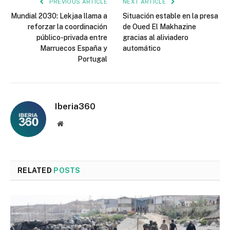
PREVIOUS ARTICLE
NEXT ARTICLE
Mundial 2030: Lekjaa llama a
Situación estable en la presa
reforzar la coordinación
de Oued El Makhazine
público-privada entre
gracias al aliviadero
Marruecos España y
automático
Portugal
Iberia360
Website
RELATED
POSTS