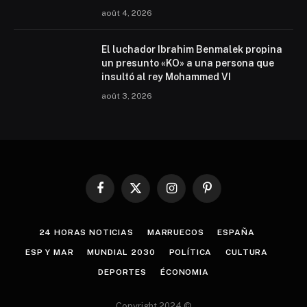
août 4, 2026
El luchador Ibrahim Benmalek propina
un presunto «KO» a una persona que
insultó al rey Mohammed VI
août 3, 2026
Facebook
X
Instagram
Pinterest
(Twitter)
24 HORAS NOTICIAS
MARRUECOS
ESPAÑA
ESP Y MAR
MUNDIAL 2030
POLÍTICA
CULTURA
DEPORTES
ÉCONOMIA
Copyright 2024 ©