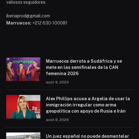
valiosos seguidores.
iberiaprod@gmail.com
Marruecos:
+212 630-100081
Mohammed 6
Marruecos derrota a Sudáfrica y se
mete en las semifinales de la CAN
femenina 2026
août 9, 2026
Alex Phillips acusa a Argelia de usar la
inmigración irregular como arma
geopolítica con apoyo de Rusia e Irán
août 8, 2026
Un juez español no puede desmantelar