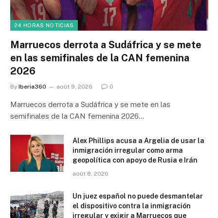
24 HORAS NOTICIAS
Marruecos derrota a Sudáfrica y se mete
en las semifinales de la CAN femenina
2026
By
Iberia360
août 9, 2026
0
Marruecos derrota a Sudáfrica y se mete en las
semifinales de la CAN femenina 2026…
Alex Phillips acusa a Argelia de usar la
inmigración irregular como arma
geopolítica con apoyo de Rusia e Irán
août 8, 2026
Un juez español no puede desmantelar
el dispositivo contra la inmigración
irregular y exigir a Marruecos que