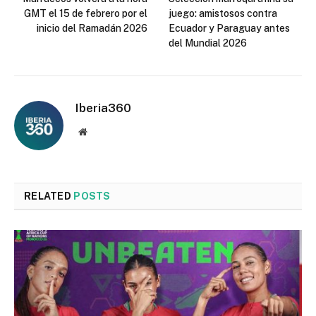
GMT el 15 de febrero por el
juego: amistosos contra
inicio del Ramadán 2026
Ecuador y Paraguay antes
del Mundial 2026
Iberia360
Website
RELATED
POSTS