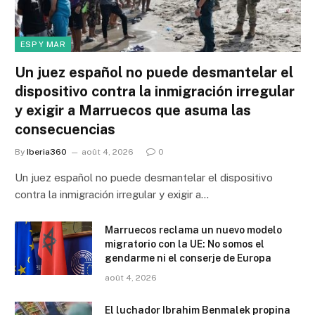
ESP Y MAR
Un juez español no puede desmantelar el
dispositivo contra la inmigración irregular
y exigir a Marruecos que asuma las
consecuencias
By
Iberia360
août 4, 2026
0
Un juez español no puede desmantelar el dispositivo
contra la inmigración irregular y exigir a…
Marruecos reclama un nuevo modelo
migratorio con la UE: No somos el
gendarme ni el conserje de Europa
août 4, 2026
El luchador Ibrahim Benmalek propina