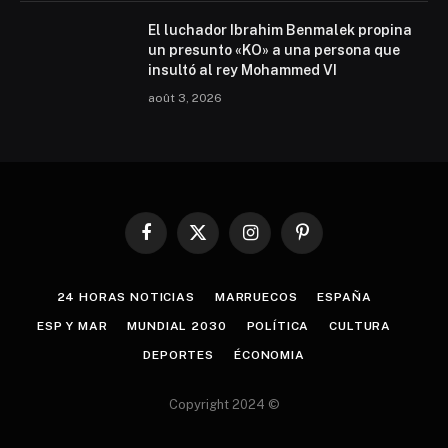
El luchador Ibrahim Benmalek propina
un presunto «KO» a una persona que
insultó al rey Mohammed VI
août 3, 2026
Facebook
X
Instagram
Pinterest
(Twitter)
24 HORAS NOTICIAS
MARRUECOS
ESPAÑA
ESP Y MAR
MUNDIAL 2030
POLÍTICA
CULTURA
DEPORTES
ÉCONOMIA
Copyright 2024 ©