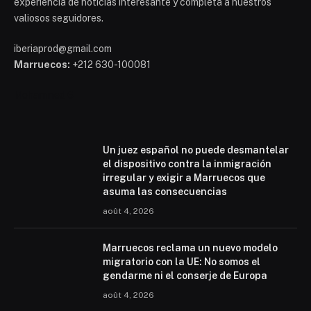
experiencia de noticias interesante y completa a nuestros
valiosos seguidores.
iberiaprod@gmail.com
Marruecos:
+212 630-100081
Mohammed 6
Un juez español no puede desmantelar
el dispositivo contra la inmigración
irregular y exigir a Marruecos que
asuma las consecuencias
août 4, 2026
Marruecos reclama un nuevo modelo
migratorio con la UE: No somos el
gendarme ni el conserje de Europa
août 4, 2026