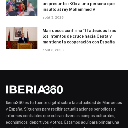
un presunto «KO» a una persona que
insultó al rey Mohammed VI
août 3, 2026
Marruecos confirma 11 fallecidos tras
los intentos de cruce hacia Ceuta y
mantiene la cooperación con España
août 3, 2026
Iberia360 es tu fuente digital sobre la actualidad de Marruecos
y España. Síguenos para recibir actualizaciones periódicas e
informes confiables que cubran diversos campos culturales,
económicos, deportivos y otros. Estamos aquí para brindar una