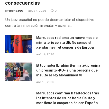
consecuencias
By
Iberia360
août 4, 2026
0
Un juez español no puede desmantelar el dispositivo
contra la inmigración irregular y exigir a…
Marruecos reclama un nuevo modelo
migratorio con la UE: No somos el
gendarme ni el conserje de Europa
août 4, 2026
El luchador Ibrahim Benmalek propina
un presunto «KO» a una persona que
insultó al rey Mohammed VI
août 3, 2026
Marruecos confirma 11 fallecidos tras
los intentos de cruce hacia Ceuta y
mantiene la cooperación con España