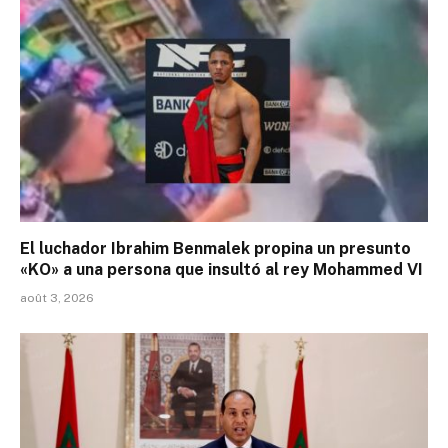
El luchador Ibrahim Benmalek propina un presunto
«KO» a una persona que insultó al rey Mohammed VI
août 3, 2026