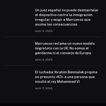
Un juez español no puede desmantelar
el dispositivo contra la inmigración
irregular y exigir a Marruecos que
asuma las consecuencias
août 4, 2026
Marruecos reclama un nuevo modelo
migratorio con la UE: No somos el
gendarme ni el conserje de Europa
août 4, 2026
El luchador Ibrahim Benmalek propina
un presunto «KO» a una persona que
insultó al rey Mohammed VI
août 3, 2026