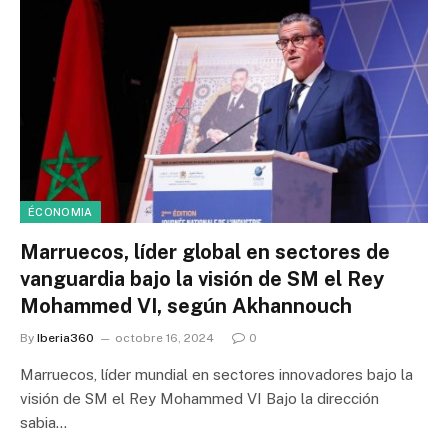
ÉCONOMIA
Marruecos, líder global en sectores de
vanguardia bajo la visión de SM el Rey
Mohammed VI, según Akhannouch
By
Iberia360
octobre 16, 2024
0
Marruecos, líder mundial en sectores innovadores bajo la
visión de SM el Rey Mohammed VI Bajo la dirección
sabia…