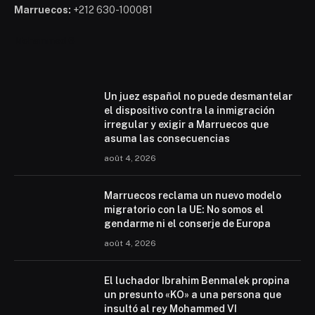
Marruecos:
+212 630-100081
Mohammed 6
Un juez español no puede desmantelar
el dispositivo contra la inmigración
irregular y exigir a Marruecos que
asuma las consecuencias
août 4, 2026
Marruecos reclama un nuevo modelo
migratorio con la UE: No somos el
gendarme ni el conserje de Europa
août 4, 2026
El luchador Ibrahim Benmalek propina
un presunto «KO» a una persona que
insultó al rey Mohammed VI