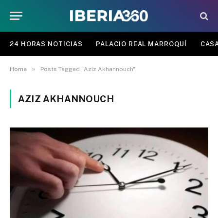
24 HORAS NOTICIAS
PALACIO REAL MARROQUÍ
CASA
»
Home
Posts Tagged "Aziz Akhannouch"
AZIZ AKHANNOUCH