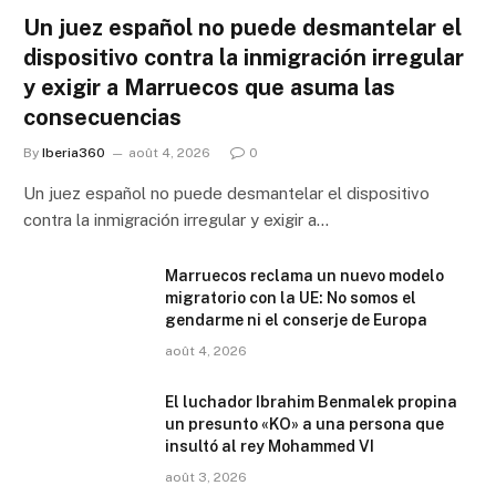
Un juez español no puede desmantelar el
dispositivo contra la inmigración irregular
y exigir a Marruecos que asuma las
consecuencias
By
Iberia360
août 4, 2026
0
Un juez español no puede desmantelar el dispositivo
contra la inmigración irregular y exigir a…
Marruecos reclama un nuevo modelo
migratorio con la UE: No somos el
gendarme ni el conserje de Europa
août 4, 2026
El luchador Ibrahim Benmalek propina
un presunto «KO» a una persona que
insultó al rey Mohammed VI
août 3, 2026