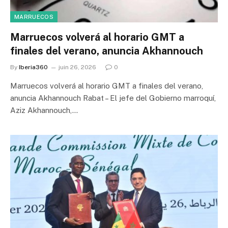
MARRUECOS
Marruecos volverá al horario GMT a
finales del verano, anuncia Akhannouch
By
Iberia360
juin 26, 2026
0
Marruecos volverá al horario GMT a finales del verano,
anuncia Akhannouch Rabat – El jefe del Gobierno marroquí,
Aziz Akhannouch,…