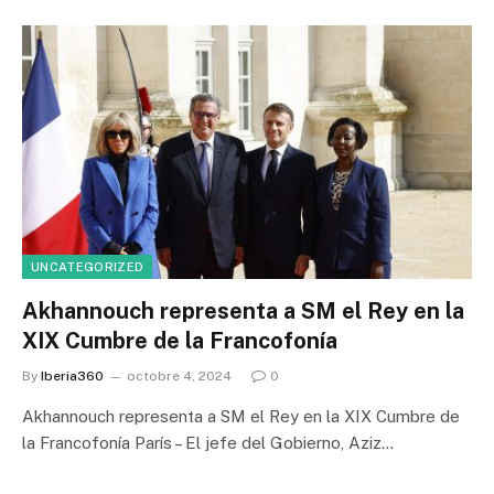
UNCATEGORIZED
Akhannouch representa a SM el Rey en la
XIX Cumbre de la Francofonía
By
Iberia360
octobre 4, 2024
0
Akhannouch representa a SM el Rey en la XIX Cumbre de
la Francofonía París – El jefe del Gobierno, Aziz…