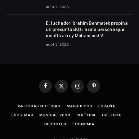
août 4, 2026
El luchador Ibrahim Benmalek propina
un presunto «KO» a una persona que
insultó al rey Mohammed VI
août 3, 2026
Facebook
X
Instagram
Pinterest
(Twitter)
24 HORAS NOTICIAS
MARRUECOS
ESPAÑA
ESP Y MAR
MUNDIAL 2030
POLÍTICA
CULTURA
DEPORTES
ÉCONOMIA