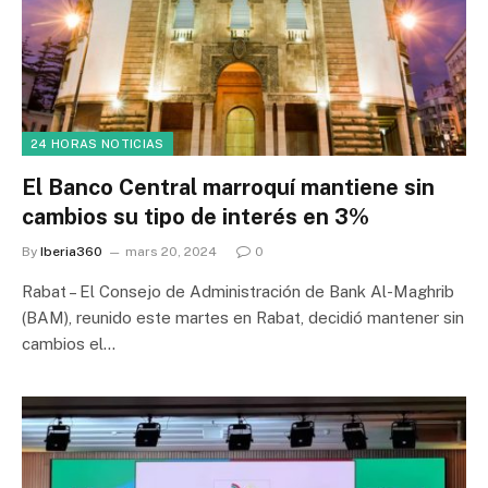
24 HORAS NOTICIAS
El Banco Central marroquí mantiene sin
cambios su tipo de interés en 3%
By
Iberia360
mars 20, 2024
0
Rabat – El Consejo de Administración de Bank Al-Maghrib
(BAM), reunido este martes en Rabat, decidió mantener sin
cambios el…