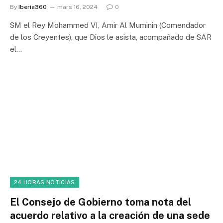
By
Iberia360
mars 16, 2024
0
SM el Rey Mohammed VI, Amir Al Muminin (Comendador
de los Creyentes), que Dios le asista, acompañado de SAR
el…
24 HORAS NOTICIAS
El Consejo de Gobierno toma nota del
acuerdo relativo a la creación de una sede