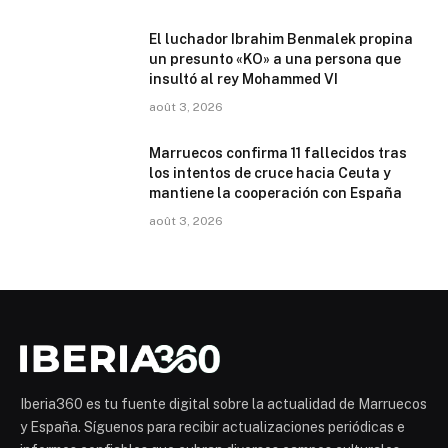
El luchador Ibrahim Benmalek propina
un presunto «KO» a una persona que
insultó al rey Mohammed VI
août 3, 2026
Marruecos confirma 11 fallecidos tras
los intentos de cruce hacia Ceuta y
mantiene la cooperación con España
août 3, 2026
Iberia360 es tu fuente digital sobre la actualidad de Marruecos
y España. Síguenos para recibir actualizaciones periódicas e