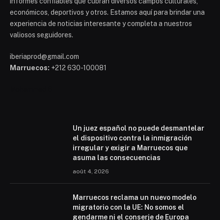
informes confiables que cubran diversos campos culturales,
económicos, deportivos y otros. Estamos aquí para brindar una
experiencia de noticias interesante y completa a nuestros
valiosos seguidores.
iberiaprod@gmail.com
Marruecos:
+212 630-100081
Mohammed 6
Un juez español no puede desmantelar
el dispositivo contra la inmigración
irregular y exigir a Marruecos que
asuma las consecuencias
août 4, 2026
Marruecos reclama un nuevo modelo
migratorio con la UE: No somos el
gendarme ni el conserje de Europa