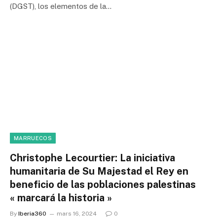
(DGST), los elementos de la…
MARRUECOS
Christophe Lecourtier: La iniciativa
humanitaria de Su Majestad el Rey en
beneficio de las poblaciones palestinas
« marcará la historia »
By
Iberia360
mars 16, 2024
0