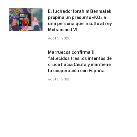
El luchador Ibrahim Benmalek
propina un presunto «KO» a
una persona que insultó al rey
Mohammed VI
août 3, 2026
Marruecos confirma 11
fallecidos tras los intentos de
cruce hacia Ceuta y mantiene
la cooperación con España
août 3, 2026