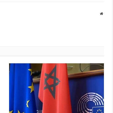
Websit