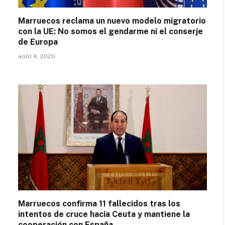
Marruecos reclama un nuevo modelo migratorio
con la UE: No somos el gendarme ni el conserje
de Europa
août 4, 2026
Marruecos confirma 11 fallecidos tras los
intentos de cruce hacia Ceuta y mantiene la
cooperación con España