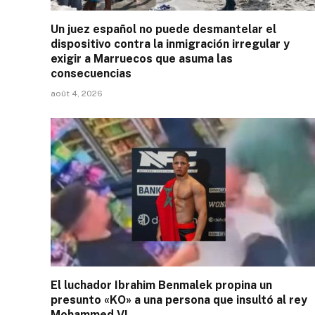
Un juez español no puede desmantelar el
dispositivo contra la inmigración irregular y
exigir a Marruecos que asuma las
consecuencias
août 4, 2026
El luchador Ibrahim Benmalek propina un
presunto «KO» a una persona que insultó al rey
Mohammed VI