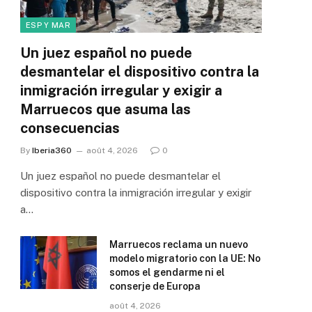
ESP Y MAR
Un juez español no puede
desmantelar el dispositivo contra la
inmigración irregular y exigir a
Marruecos que asuma las
consecuencias
By
Iberia360
août 4, 2026
0
Un juez español no puede desmantelar el
dispositivo contra la inmigración irregular y exigir
a…
Marruecos reclama un nuevo
modelo migratorio con la UE: No
somos el gendarme ni el
conserje de Europa
août 4, 2026