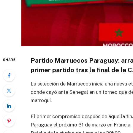
Partido Marruecos Paraguay: arra
SHARE
primer partido tras la final de la
La selección de
Marruecos
inicia una nueva et
donde cayó ante
Senegal
en un torneo que de
marroquí.
El primer compromiso después de aquella fina
Paraguay
el próximo 31 de marzo en Francia. 
Delelis
de la ciudad de
Lens
a las 20h00.