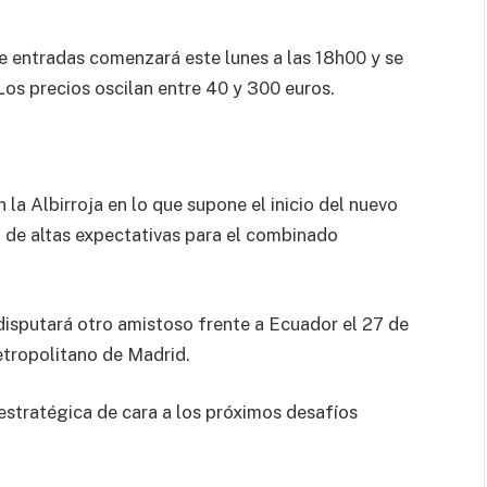
e entradas comenzará este lunes a las 18h00 y se
 Los precios oscilan entre 40 y 300 euros.
 la Albirroja en lo que supone el inicio del nuevo
o de altas expectativas para el combinado
isputará otro amistoso frente a
Ecuador
el 27 de
etropolitano
de
Madrid
.
stratégica de cara a los próximos desafíos