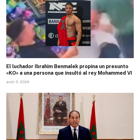
El luchador Ibrahim Benmalek propina un presunto
«KO» a una persona que insultó al rey Mohammed VI
août 3, 2026