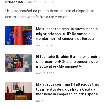
By
Iberia360
août 4, 2026
0
Un juez español no puede desmantelar el dispositivo
contra la inmigración irregular y exigir a…
Marruecos reclama un nuevo modelo
migratorio con la UE: No somos el
gendarme ni el conserje de Europa
août 4, 2026
El luchador Ibrahim Benmalek propina
un presunto «KO» a una persona que
insultó al rey Mohammed VI
août 3, 2026
Marruecos confirma 11 fallecidos tras
los intentos de cruce hacia Ceuta y
mantiene la cooperación con España
août 3, 2026