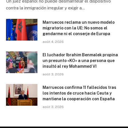
Un juez español no puede desmantelar el dispositivo
contra la inmigración irregular y exigir a…
Marruecos reclama un nuevo modelo
migratorio con la UE: No somos el
gendarme ni el conserje de Europa
août 4, 2026
El luchador Ibrahim Benmalek propina
un presunto «KO» a una persona que
insultó al rey Mohammed VI
août 3, 2026
Marruecos confirma 11 fallecidos tras
los intentos de cruce hacia Ceuta y
mantiene la cooperación con España
août 3, 2026