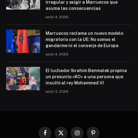
irregular y exigir a Marruecos que
asuma las consecuencias
août 4, 2026
Marruecos reclama un nuevo modelo
migratorio con la UE: No somos el
gendarme ni el conserje de Europa
août 4, 2026
El luchador Ibrahim Benmalek propina
un presunto «KO» a una persona que
insultó al rey Mohammed VI
août 3, 2026
Facebook
X
Instagram
Pinterest