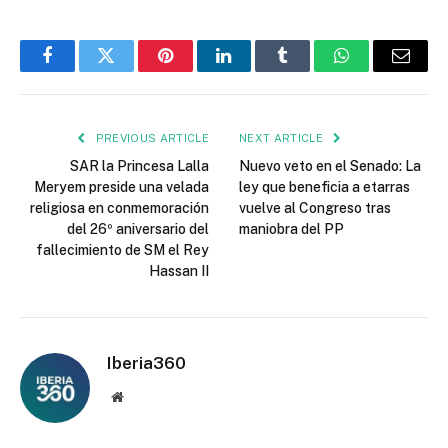
Facebook
Twitter
Pinterest
LinkedIn
Tumblr
WhatsApp
Email
PREVIOUS ARTICLE
NEXT ARTICLE
SAR la Princesa Lalla
Nuevo veto en el Senado: La
Meryem preside una velada
ley que beneficia a etarras
religiosa en conmemoración
vuelve al Congreso tras
del 26º aniversario del
maniobra del PP
fallecimiento de SM el Rey
Hassan II
Iberia360
Website