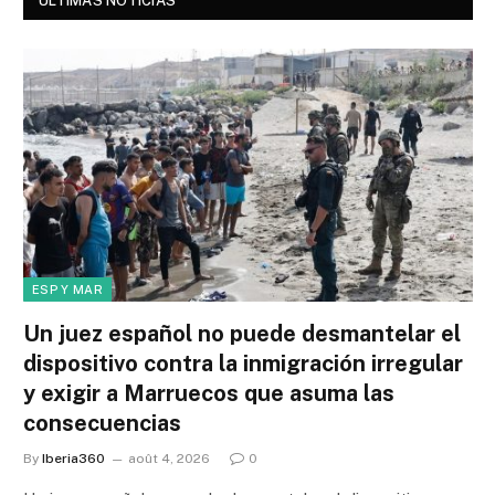
ÚLTIMAS NOTICIAS
ESP Y MAR
Un juez español no puede desmantelar el
dispositivo contra la inmigración irregular
y exigir a Marruecos que asuma las
consecuencias
By
Iberia360
août 4, 2026
0