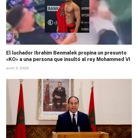
El luchador Ibrahim Benmalek propina un presunto
«KO» a una persona que insultó al rey Mohammed VI
août 3, 2026