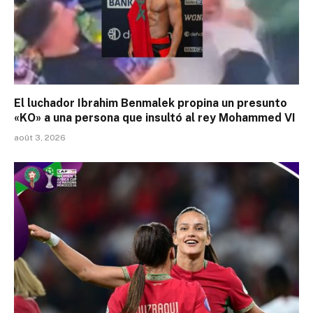
El luchador Ibrahim Benmalek propina un presunto
«KO» a una persona que insultó al rey Mohammed VI
août 3, 2026