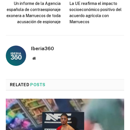
Un informe de la Agencia
La UE reafirma el impacto
española de contraespionaje
socioeconómico positivo del
exonera a Marruecos de toda
acuerdo agrícola con
acusación de espionaje
Marruecos
Iberia360
Website
RELATED
POSTS