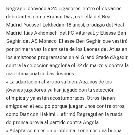
Regragui convocó a 24 jugadores, entre ellos varios
debutantes como Brahim Díaz, estrella del Real
Madrid, Youssef Lekhedim (18 años), prodigio del Real
Madrid, Ilias Akhomach, del FC Villareal, y Eliesse Ben
Seghir, del AS Mónaco, Eliesse Ben Seghir, que vestirá
por primera vez la camiseta de los Leones del Atlas en
los amistosos programados en el Grand Stade d’Agadir,
contra la selección angoleña el 22 de marzo y contra la
mauritana cuatro días después.
« La adaptación al grupo va bien. Algunos de los
jóvenes jugadores ya han jugado con la selección
olímpica y ya están acostumbrados. Otros tienen
amigos en el equipo porque juegan unos contra otros,
como Díaz con Hakimi », afirmó Regragui en la rueda
de prensa previa al partido contra Angola.
« Adaptarse no es un problema. Tenemos una buena