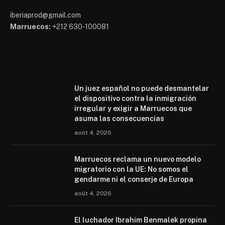
iberiaprod@gmail.com
Marruecos:
+212 630-100081
Mohammed 6
Un juez español no puede desmantelar
el dispositivo contra la inmigración
irregular y exigir a Marruecos que
asuma las consecuencias
août 4, 2026
Marruecos reclama un nuevo modelo
migratorio con la UE: No somos el
gendarme ni el conserje de Europa
août 4, 2026
El luchador Ibrahim Benmalek propina