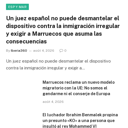
ESP Y MAR
Un juez español no puede desmantelar el
dispositivo contra la inmigración irregular
y exigir a Marruecos que asuma las
consecuencias
By
Iberia360
août 4, 2026
0
Un juez español no puede desmantelar el dispositivo
contra la inmigración irregular y exigir a…
Marruecos reclama un nuevo modelo
migratorio con la UE: No somos el
gendarme ni el conserje de Europa
août 4, 2026
El luchador Ibrahim Benmalek propina
un presunto «KO» a una persona que
insultó al rey Mohammed VI