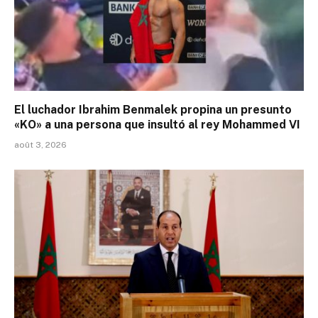
El luchador Ibrahim Benmalek propina un presunto
«KO» a una persona que insultó al rey Mohammed VI
août 3, 2026