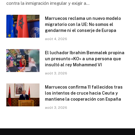
contra la inmigración irregular y exigir a…
Marruecos reclama un nuevo modelo
migratorio con la UE: No somos el
gendarme ni el conserje de Europa
août 4, 2026
El luchador Ibrahim Benmalek propina
un presunto «KO» a una persona que
insultó al rey Mohammed VI
août 3, 2026
Marruecos confirma 11 fallecidos tras
los intentos de cruce hacia Ceuta y
mantiene la cooperación con España
août 3, 2026