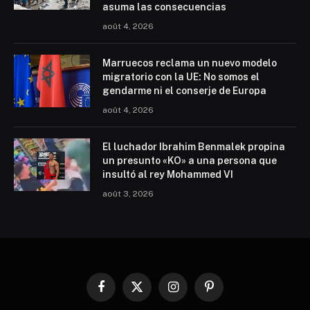
asuma las consecuencias
août 4, 2026
Marruecos reclama un nuevo modelo
migratorio con la UE: No somos el
gendarme ni el conserje de Europa
août 4, 2026
El luchador Ibrahim Benmalek propina
un presunto «KO» a una persona que
insultó al rey Mohammed VI
août 3, 2026
Facebook
X
Instagram
Pinterest
(Twitter)