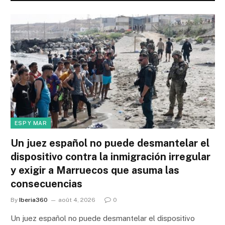
ESP Y MAR
Un juez español no puede desmantelar el
dispositivo contra la inmigración irregular
y exigir a Marruecos que asuma las
consecuencias
By
Iberia360
août 4, 2026
0
Un juez español no puede desmantelar el dispositivo