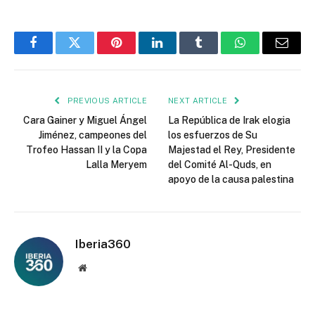
Facebook
Twitter
Pinterest
LinkedIn
Tumblr
WhatsApp
Email
PREVIOUS ARTICLE
NEXT ARTICLE
Cara Gainer y Miguel Ángel
La República de Irak elogia
Jiménez, campeones del
los esfuerzos de Su
Trofeo Hassan II y la Copa
Majestad el Rey, Presidente
Lalla Meryem
del Comité Al-Quds, en
apoyo de la causa palestina
Iberia360
Website