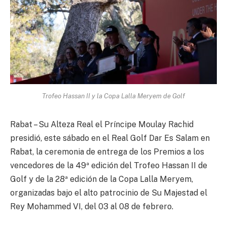
Trofeo Hassan II y la Copa Lalla Meryem de Golf
Rabat – Su Alteza Real el Príncipe Moulay Rachid
presidió, este sábado en el Real Golf Dar Es Salam en
Rabat, la ceremonia de entrega de los Premios a los
vencedores de la 49ª edición del Trofeo Hassan II de
Golf y de la 28ª edición de la Copa Lalla Meryem,
organizadas bajo el alto patrocinio de Su Majestad el
Rey Mohammed VI, del 03 al 08 de febrero.