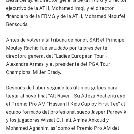
Besancenay, el director general de la FRMG y director
ejecutivo de la ATH, Mohamed Iraqi, y el director
financiero de la FRMG y de la ATH, Mohamed Naoufel
Bensouda.
Antes de volver a la tribuna de honor, SAR el Príncipe
Moulay Rachid fue saludado por la presidenta
directora general del “Ladies European Tour »,
Alexandra Armas, y el presidente del PGA Tour
Champions, Miller Brady.
Después de haber seguido los últimos golpes para
llegar al hoyo final “All Raven”, Su Alteza Real entregó
el Premio Pro AM “Hassan II Kids Cup by First Tee” al
equipo formado del profesional sueco Jasper Parnevik
y los jugadores Wissal El Hali, Amine Ankoud y
Mohamed Aghanim, así como el Premio Pro AM del