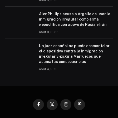
août 9, 2026
Alex Phillips acusa a Argelia de usar la
inmigración irregular como arma
geopolítica con apoyo de Rusia e Irán
août 8, 2026
Un juez español no puede desmantelar
el dispositivo contra la inmigración
irregular y exigir a Marruecos que
asuma las consecuencias
août 4, 2026
Facebook
X
Instagram
Pinterest
(Twitter)