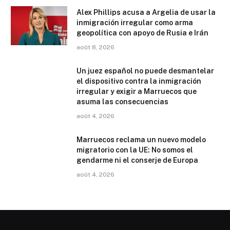
Alex Phillips acusa a Argelia de usar la
inmigración irregular como arma
geopolítica con apoyo de Rusia e Irán
août 8, 2026
Un juez español no puede desmantelar
el dispositivo contra la inmigración
irregular y exigir a Marruecos que
asuma las consecuencias
août 4, 2026
Marruecos reclama un nuevo modelo
migratorio con la UE: No somos el
gendarme ni el conserje de Europa
août 4, 2026