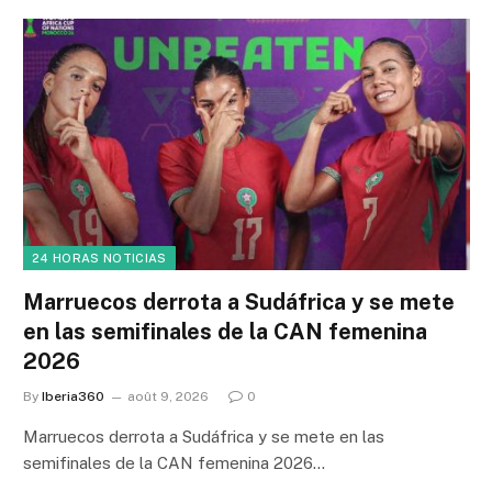
24 HORAS NOTICIAS
Marruecos derrota a Sudáfrica y se mete
en las semifinales de la CAN femenina
2026
By
Iberia360
août 9, 2026
0
Marruecos derrota a Sudáfrica y se mete en las
semifinales de la CAN femenina 2026…