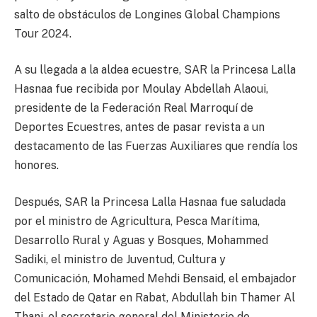
salto de obstáculos de Longines Global Champions
Tour 2024.
A su llegada a la aldea ecuestre, SAR la Princesa Lalla
Hasnaa fue recibida por Moulay Abdellah Alaoui,
presidente de la Federación Real Marroquí de
Deportes Ecuestres, antes de pasar revista a un
destacamento de las Fuerzas Auxiliares que rendía los
honores.
Después, SAR la Princesa Lalla Hasnaa fue saludada
por el ministro de Agricultura, Pesca Marítima,
Desarrollo Rural y Aguas y Bosques, Mohammed
Sadiki, el ministro de Juventud, Cultura y
Comunicación, Mohamed Mehdi Bensaid, el embajador
del Estado de Qatar en Rabat, Abdullah bin Thamer Al
Thani, el secretario general del Ministerio de