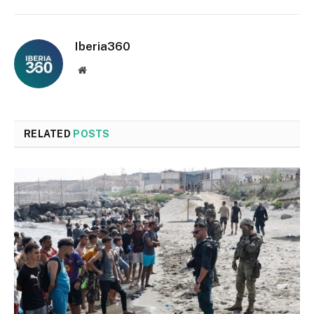
Iberia360
Website
RELATED
POSTS