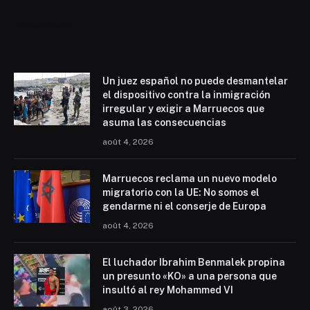
Mohammed 6
Un juez español no puede desmantelar
el dispositivo contra la inmigración
irregular y exigir a Marruecos que
asuma las consecuencias
août 4, 2026
Marruecos reclama un nuevo modelo
migratorio con la UE: No somos el
gendarme ni el conserje de Europa
août 4, 2026
El luchador Ibrahim Benmalek propina
un presunto «KO» a una persona que
insultó al rey Mohammed VI
août 3, 2026