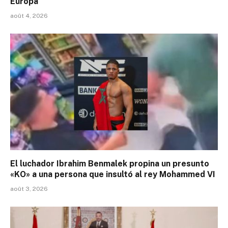
Europa
août 4, 2026
El luchador Ibrahim Benmalek propina un presunto
«KO» a una persona que insultó al rey Mohammed VI
août 3, 2026