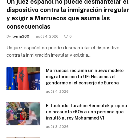
Un juez español no puede desmantelar el
dispositivo contra la inmigración irregular
y exigir a Marruecos que asuma las
consecuencias
By
Iberia360
août 4, 2026
0
Un juez español no puede desmantelar el dispositivo
contra la inmigración irregular y exigir a…
Marruecos reclama un nuevo modelo
migratorio con la UE: No somos el
gendarme ni el conserje de Europa
août 4, 2026
El luchador Ibrahim Benmalek propina
un presunto «KO» a una persona que
insultó al rey Mohammed VI
août 3, 2026