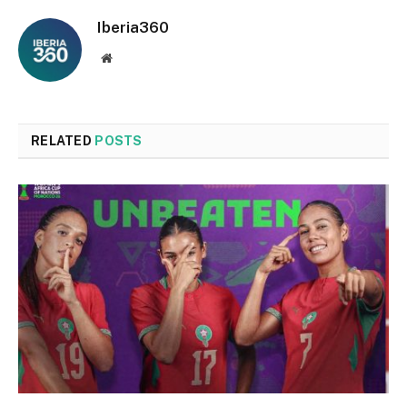
Iberia360
Website
RELATED
POSTS