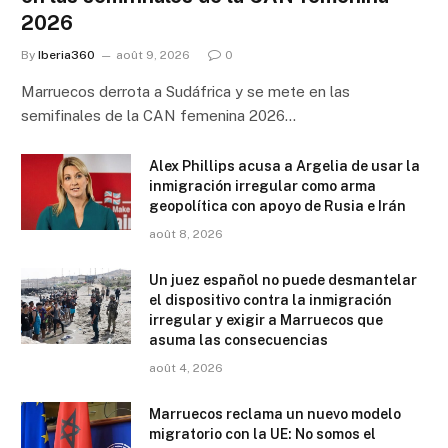
2026
By
Iberia360
août 9, 2026
0
Marruecos derrota a Sudáfrica y se mete en las
semifinales de la CAN femenina 2026…
Alex Phillips acusa a Argelia de usar la
inmigración irregular como arma
geopolítica con apoyo de Rusia e Irán
août 8, 2026
Un juez español no puede desmantelar
el dispositivo contra la inmigración
irregular y exigir a Marruecos que
asuma las consecuencias
août 4, 2026
Marruecos reclama un nuevo modelo
migratorio con la UE: No somos el