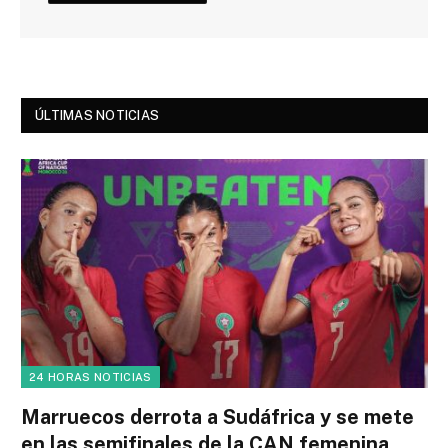
ÚLTIMAS NOTICIAS
24 HORAS NOTICIAS
Marruecos derrota a Sudáfrica y se mete
en las semifinales de la CAN femenina