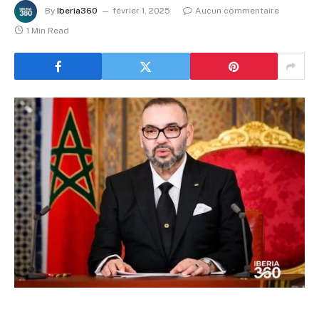
By
Iberia360
février 1, 2025
Aucun commentaire
1 Min Read