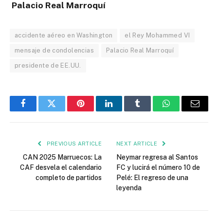
Palacio Real Marroquí
accidente aéreo en Washington
el Rey Mohammed VI
mensaje de condolencias
Palacio Real Marroquí
presidente de EE.UU.
Facebook
Twitter
Pinterest
LinkedIn
Tumblr
WhatsApp
Email
PREVIOUS ARTICLE
NEXT ARTICLE
CAN 2025 Marruecos: La
Neymar regresa al Santos
CAF desvela el calendario
FC y lucirá el número 10 de
completo de partidos
Pelé: El regreso de una
leyenda