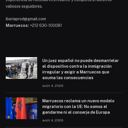
valiosos seguidores.
iberiaprod@gmail.com
Marruecos:
+212 630-100081
Mohammed 6
Un juez español no puede desmantelar
el dispositivo contra la inmigración
irregular y exigir a Marruecos que
asuma las consecuencias
août 4, 2026
Marruecos reclama un nuevo modelo
migratorio con la UE: No somos el
gendarme ni el conserje de Europa
août 4, 2026