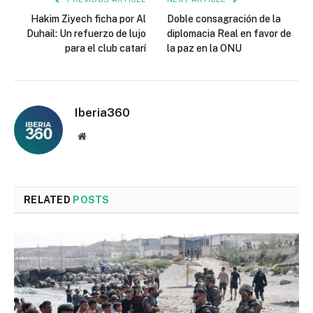
Hakim Ziyech ficha por Al
Doble consagración de la
Duhail: Un refuerzo de lujo
diplomacia Real en favor de
para el club catarí
la paz en la ONU
Iberia360
Website
RELATED
POSTS