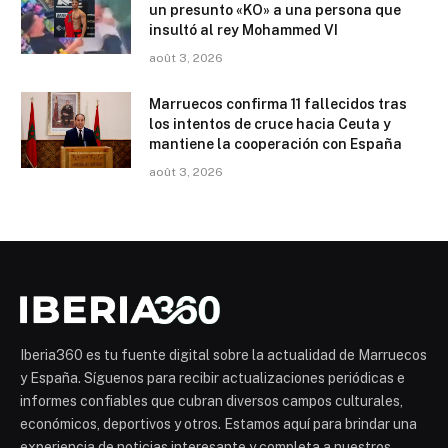
un presunto «KO» a una persona que
insultó al rey Mohammed VI
août 3, 2026
Marruecos confirma 11 fallecidos tras
los intentos de cruce hacia Ceuta y
mantiene la cooperación con España
août 3, 2026
Iberia360 es tu fuente digital sobre la actualidad de Marruecos
y España. Síguenos para recibir actualizaciones periódicas e
informes confiables que cubran diversos campos culturales,
económicos, deportivos y otros. Estamos aquí para brindar una
experiencia de noticias interesante y completa a nuestros