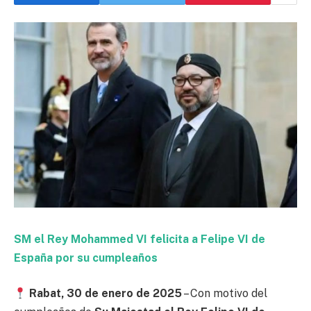
SM el Rey Mohammed VI felicita a Felipe VI de
España por su cumpleaños
Rabat, 30 de enero de 2025
– Con motivo del