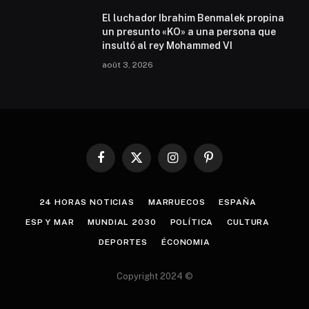
El luchador Ibrahim Benmalek propina
un presunto «KO» a una persona que
insultó al rey Mohammed VI
août 3, 2026
Facebook
X
Instagram
Pinterest
(Twitter)
24 HORAS NOTICIAS
MARRUECOS
ESPAÑA
ESP Y MAR
MUNDIAL 2030
POLÍTICA
CULTURA
DEPORTES
ÉCONOMIA
Copyright 2024 ©