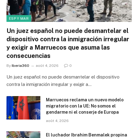
ESP Y MAR
Un juez español no puede desmantelar el
dispositivo contra la inmigración irregular
y exigir a Marruecos que asuma las
consecuencias
By
Iberia360
août 4, 2026
0
Un juez español no puede desmantelar el dispositivo
contra la inmigración irregular y exigir a…
Marruecos reclama un nuevo modelo
migratorio con la UE: No somos el
gendarme ni el conserje de Europa
août 4, 2026
El luchador Ibrahim Benmalek propina