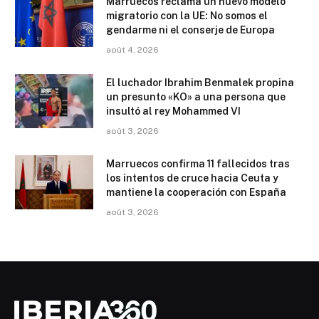
Marruecos reclama un nuevo modelo
migratorio con la UE: No somos el
gendarme ni el conserje de Europa
août 4, 2026
El luchador Ibrahim Benmalek propina
un presunto «KO» a una persona que
insultó al rey Mohammed VI
août 3, 2026
Marruecos confirma 11 fallecidos tras
los intentos de cruce hacia Ceuta y
mantiene la cooperación con España
août 3, 2026