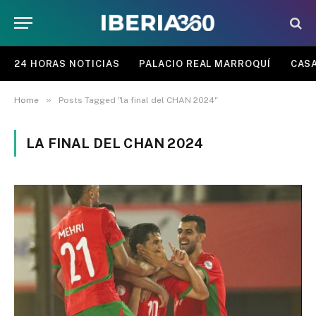
24 HORAS NOTICIAS
PALACIO REAL MARROQUÍ
CASA
»
Home
Posts Tagged "la final del CHAN 2024"
LA FINAL DEL CHAN 2024