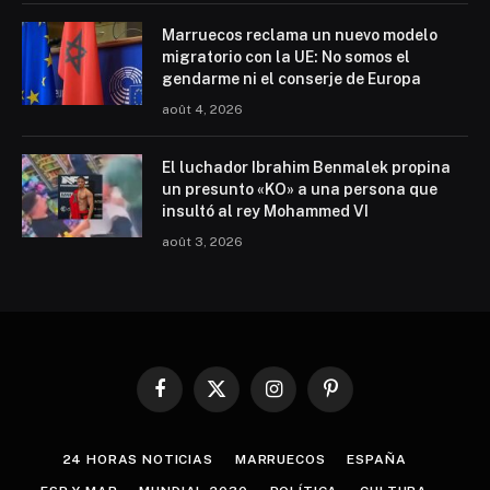
Marruecos reclama un nuevo modelo
migratorio con la UE: No somos el
gendarme ni el conserje de Europa
août 4, 2026
El luchador Ibrahim Benmalek propina
un presunto «KO» a una persona que
insultó al rey Mohammed VI
août 3, 2026
Facebook
X
Instagram
Pinterest
(Twitter)
24 HORAS NOTICIAS
MARRUECOS
ESPAÑA