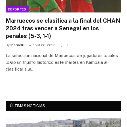
DEPORTES
Marruecos se clasifica a la final del CHAN
2024 tras vencer a Senegal en los
penales (5-3, 1-1)
By
Iberia360
août 26, 2025
0
La selección nacional de Marruecos de jugadores locales
logró un triunfo histórico este martes en Kampala al
clasificar a la…
ÚLTIMAS NOTICIAS