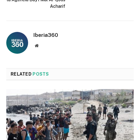
Acharif
Iberia360
Website
RELATED
POSTS