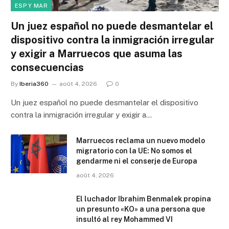
ESP Y MAR
Un juez español no puede desmantelar el
dispositivo contra la inmigración irregular
y exigir a Marruecos que asuma las
consecuencias
By
Iberia360
août 4, 2026
0
Un juez español no puede desmantelar el dispositivo
contra la inmigración irregular y exigir a…
Marruecos reclama un nuevo modelo
migratorio con la UE: No somos el
gendarme ni el conserje de Europa
août 4, 2026
El luchador Ibrahim Benmalek propina
un presunto «KO» a una persona que
insultó al rey Mohammed VI