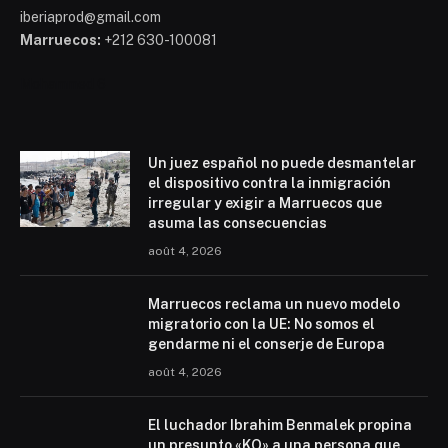
iberiaprod@gmail.com
Marruecos:
+212 630-100081
Mohammed 6
Un juez español no puede desmantelar
el dispositivo contra la inmigración
irregular y exigir a Marruecos que
asuma las consecuencias
août 4, 2026
Marruecos reclama un nuevo modelo
migratorio con la UE: No somos el
gendarme ni el conserje de Europa
août 4, 2026
El luchador Ibrahim Benmalek propina
un presunto «KO» a una persona que