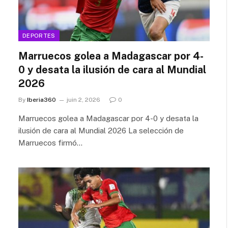
DEPORTES
Marruecos golea a Madagascar por 4-
0 y desata la ilusión de cara al Mundial
2026
By
Iberia360
juin 2, 2026
0
Marruecos golea a Madagascar por 4-0 y desata la
ilusión de cara al Mundial 2026 La selección de
Marruecos firmó…