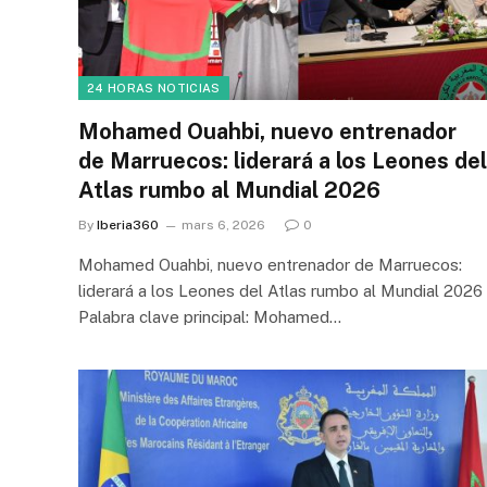
24 HORAS NOTICIAS
Mohamed Ouahbi, nuevo entrenador
de Marruecos: liderará a los Leones del
Atlas rumbo al Mundial 2026
By
Iberia360
mars 6, 2026
0
Mohamed Ouahbi, nuevo entrenador de Marruecos:
liderará a los Leones del Atlas rumbo al Mundial 2026
Palabra clave principal: Mohamed…