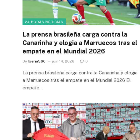
24 HORAS NOTICIAS
La prensa brasileña carga contra la
Canarinha y elogia a Marruecos tras el
empate en el Mundial 2026
By
Iberia360
juin 14, 2026
0
La prensa brasileña carga contra la Canarinha y elogia
a Marruecos tras el empate en el Mundial 2026 El
empate…