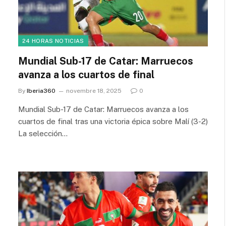
24 HORAS NOTICIAS
Mundial Sub-17 de Catar: Marruecos
avanza a los cuartos de final
By
Iberia360
novembre 18, 2025
0
Mundial Sub-17 de Catar: Marruecos avanza a los
cuartos de final tras una victoria épica sobre Malí (3-2)
La selección…