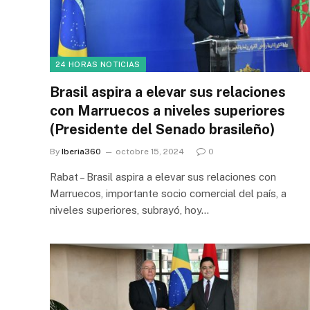
24 HORAS NOTICIAS
Brasil aspira a elevar sus relaciones
con Marruecos a niveles superiores
(Presidente del Senado brasileño)
By
Iberia360
octobre 15, 2024
0
Rabat – Brasil aspira a elevar sus relaciones con
Marruecos, importante socio comercial del país, a
niveles superiores, subrayó, hoy…