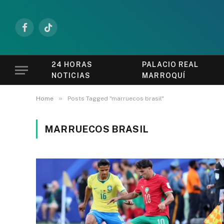
Facebook
TikTok
24 HORAS
PALACIO REAL
NOTICIAS
MARROQUÍ
»
Home
Posts Tagged "marruecos brasil"
MARRUECOS BRASIL