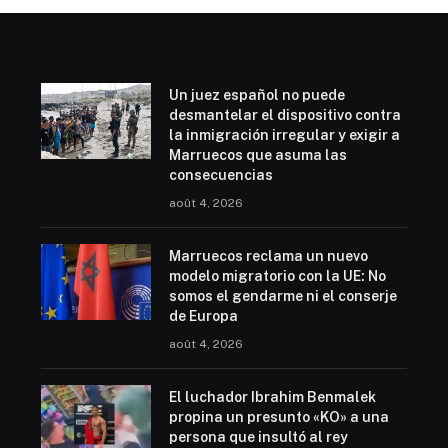
Un juez español no puede
desmantelar el dispositivo contra
la inmigración irregular y exigir a
Marruecos que asuma las
consecuencias
août 4, 2026
Marruecos reclama un nuevo
modelo migratorio con la UE: No
somos el gendarme ni el conserje
de Europa
août 4, 2026
El luchador Ibrahim Benmalek
propina un presunto «KO» a una
persona que insultó al rey