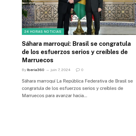
24 HORAS NOTICIAS
Sáhara marroquí: Brasil se congratula
de los esfuerzos serios y creíbles de
Marruecos
By
Iberia360
juin 7, 2024
0
Sáhara marroquí La República Federativa de Brasil se
congratula de los esfuerzos serios y creíbles de
Marruecos para avanzar hacia…