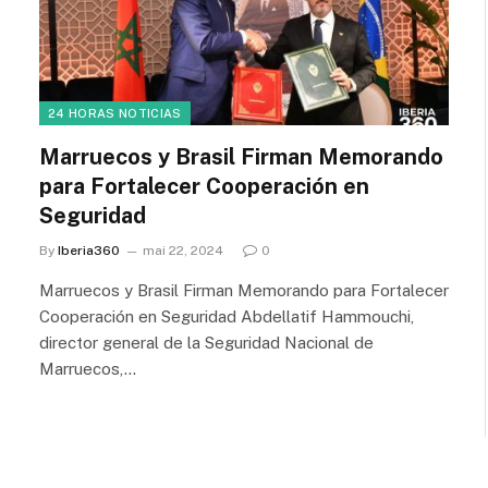
24 HORAS NOTICIAS
Marruecos y Brasil Firman Memorando
para Fortalecer Cooperación en
Seguridad
By
Iberia360
mai 22, 2024
0
Marruecos y Brasil Firman Memorando para Fortalecer
Cooperación en Seguridad Abdellatif Hammouchi,
director general de la Seguridad Nacional de
Marruecos,…