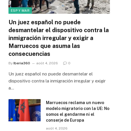
ESP Y MAR
Un juez español no puede
desmantelar el dispositivo contra la
inmigración irregular y exigir a
Marruecos que asuma las
consecuencias
By
Iberia360
août 4, 2026
0
Un juez español no puede desmantelar el
dispositivo contra la inmigración irregular y exigir
a…
Marruecos reclama un nuevo
modelo migratorio con la UE: No
somos el gendarme ni el
conserje de Europa
août 4, 2026