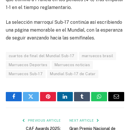
1-1 en el tiempo reglamentario.
La selección marroquí Sub-17 continúa así escribiendo
una página memorable en el Mundial, con la esperanza
de seguir avanzando hacia las semifinales.
cuartos de final del Mundial Sub-17
marruecos brasil
Marruecos Deportes
Marruecos noticias
Marruecos Sub-17
Mundial Sub-17 de Catar
Facebook
Twitter
Pinterest
LinkedIn
Tumblr
WhatsApp
Email
PREVIOUS ARTICLE
NEXT ARTICLE
CAF Awards 2025:
Gran Premio Nacional de