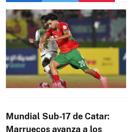
Mundial Sub-17 de Catar:
Marruecos avanza a los