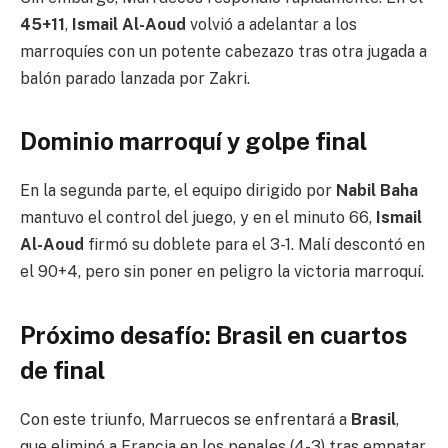
45+11
,
Ismail Al-Aoud
volvió a adelantar a los
marroquíes con un potente cabezazo tras otra jugada a
balón parado lanzada por Zakri.
Dominio marroquí y golpe final
En la segunda parte, el equipo dirigido por
Nabil Baha
mantuvo el control del juego, y en el minuto 66,
Ismail
Al-Aoud
firmó su doblete para el 3-1. Malí descontó en
el 90+4, pero sin poner en peligro la victoria marroquí.
Próximo desafío: Brasil en cuartos
de final
Con este triunfo, Marruecos se enfrentará a
Brasil
,
que eliminó a Francia en los penales (4-3) tras empatar