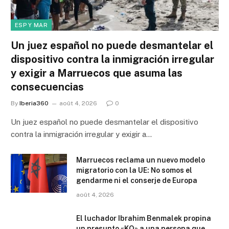
ESP Y MAR
Un juez español no puede desmantelar el
dispositivo contra la inmigración irregular
y exigir a Marruecos que asuma las
consecuencias
By
Iberia360
août 4, 2026
0
Un juez español no puede desmantelar el dispositivo
contra la inmigración irregular y exigir a…
Marruecos reclama un nuevo modelo
migratorio con la UE: No somos el
gendarme ni el conserje de Europa
août 4, 2026
El luchador Ibrahim Benmalek propina
un presunto «KO» a una persona que