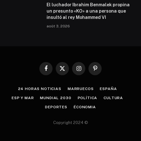
El luchador Ibrahim Benmalek propina
un presunto «KO» a una persona que
insultó al rey Mohammed VI
août 3, 2026
Facebook
X
Instagram
Pinterest
(Twitter)
24 HORAS NOTICIAS
MARRUECOS
ESPAÑA
ESP Y MAR
MUNDIAL 2030
POLÍTICA
CULTURA
DEPORTES
ÉCONOMIA
Copyright 2024 ©