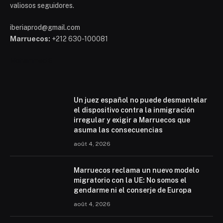
valiosos seguidores.
iberiaprod@gmail.com
Marruecos:
+212 630-100081
Mohammed 6
Un juez español no puede desmantelar
el dispositivo contra la inmigración
irregular y exigir a Marruecos que
asuma las consecuencias
août 4, 2026
Marruecos reclama un nuevo modelo
migratorio con la UE: No somos el
gendarme ni el conserje de Europa
août 4, 2026