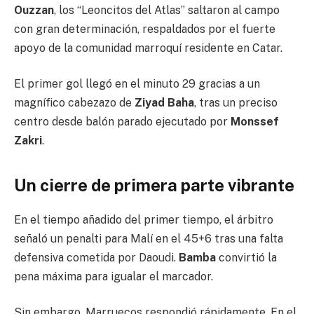
Ouzzan
, los “Leoncitos del Atlas” saltaron al campo
con gran determinación, respaldados por el fuerte
apoyo de la comunidad marroquí residente en Catar.
El primer gol llegó en el minuto 29 gracias a un
magnífico cabezazo de
Ziyad Baha
, tras un preciso
centro desde balón parado ejecutado por
Monssef
Zakri
.
Un cierre de primera parte vibrante
En el tiempo añadido del primer tiempo, el árbitro
señaló un penalti para Malí en el 45+6 tras una falta
defensiva cometida por Daoudi.
Bamba
convirtió la
pena máxima para igualar el marcador.
Sin embargo, Marruecos respondió rápidamente. En el