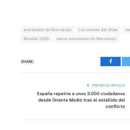
entrenador de Marruecos
Los Leones del Atlas
ma
Mundial 2026
nuevo entrenador de Marruecos
SHARE.
Faceboo
PREVIOUS ARTICLE
España repatria a unos 3.000 ciudadanos
desde Oriente Medio tras el estallido del
conflicto