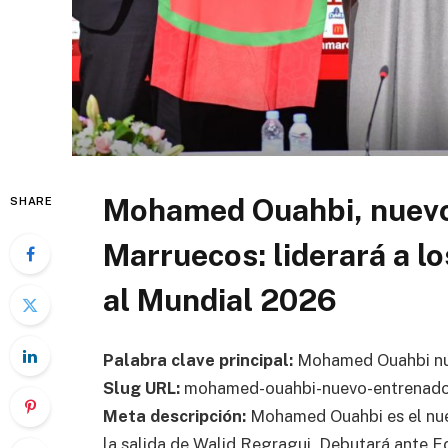
Mohamed Ouahbi, nuevo
SHARE
Marruecos: liderará a l
al Mundial 2026
Palabra clave principal:
Mohamed Ouahbi nu
Slug URL:
mohamed-ouahbi-nuevo-entrenado
Meta descripción:
Mohamed Ouahbi es el nuev
la salida de Walid Regragui. Debutará ante 