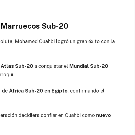
 Marruecos Sub-20
soluta, Mohamed Ouahbi logró un gran éxito con la
 Atlas Sub-20
a conquistar el
Mundial Sub-20
rroquí.
 de África Sub-20 en Egipto
, confirmando el
deración decidiera confiar en Ouahbi como
nuevo