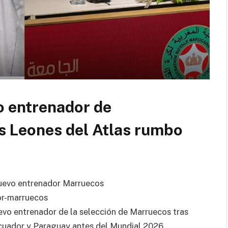
 entrenador de
os Leones del Atlas rumbo
evo entrenador Marruecos
r-marruecos
o entrenador de la selección de Marruecos tras
Ecuador y Paraguay antes del Mundial 2026.