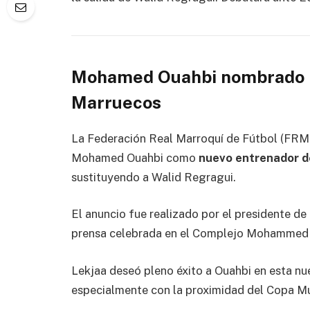
Mohamed Ouahbi nombrado n
Marruecos
La
Federación Real Marroquí de Fútbol
(FRMF
Mohamed Ouahbi
como
nuevo entrenador de
sustituyendo a
Walid Regragui
.
El anuncio fue realizado por el presidente de
prensa celebrada en el
Complejo Mohammed V
Lekjaa deseó pleno éxito a Ouahbi en esta nu
especialmente con la proximidad del
Copa Mu