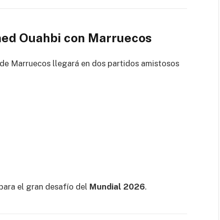
med Ouahbi con Marruecos
de Marruecos llegará en dos partidos amistosos
para el gran desafío del
Mundial 2026
.