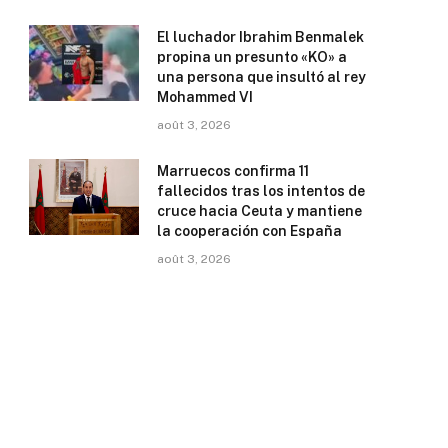
El luchador Ibrahim Benmalek
propina un presunto «KO» a
una persona que insultó al rey
Mohammed VI
août 3, 2026
Marruecos confirma 11
fallecidos tras los intentos de
cruce hacia Ceuta y mantiene
la cooperación con España
août 3, 2026