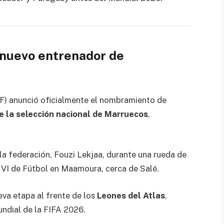
uevo entrenador de
) anunció oficialmente el nombramiento de
 la selección nacional de Marruecos
,
 la federación,
Fouzi Lekjaa
, durante una rueda de
I de Fútbol
en Maamoura, cerca de
Salé
.
eva etapa al frente de los
Leones del Atlas
,
ndial de la FIFA 2026
.