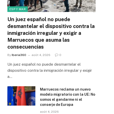
ESP Y MAR
Un juez español no puede
desmantelar el dispositivo contra la
inmigración irregular y exigir a
Marruecos que asuma las
consecuencias
By
Iberia360
août 4, 2026
0
Un juez español no puede desmantelar el
dispositivo contra la inmigración irregular y exigir
a…
Marruecos reclama un nuevo
modelo migratorio con la UE: No
somos el gendarme ni el
conserje de Europa
août 4, 2026