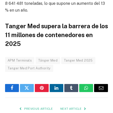
8 641 481 toneladas, lo que supone un aumento del 13
% en un año.
Tanger Med supera la barrera de los
11 millones de contenedores en
2025
APM Terminals
Tánger Med
Tanger Med 2025
Tanger Med Port Authority
Facebook
Twitter
Pinterest
LinkedIn
Tumblr
WhatsApp
Email
PREVIOUS ARTICLE
NEXT ARTICLE