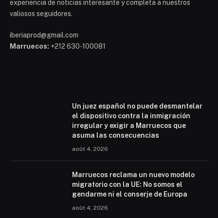
experiencia de noticias interesante y completa a nuestros
valiosos seguidores.
iberiaprod@gmail.com
Marruecos:
+212 630-100081
Mohammed 6
Un juez español no puede desmantelar
el dispositivo contra la inmigración
irregular y exigir a Marruecos que
asuma las consecuencias
août 4, 2026
Marruecos reclama un nuevo modelo
migratorio con la UE: No somos el
gendarme ni el conserje de Europa
août 4, 2026