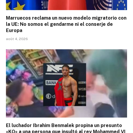
Marruecos reclama un nuevo modelo migratorio con
la UE: No somos el gendarme ni el conserje de
Europa
août 4, 2026
El luchador Ibrahim Benmalek propina un presunto
«KO» a una persona que insultó al rey Mohammed VI