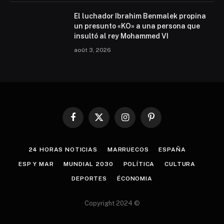
El luchador Ibrahim Benmalek propina
un presunto «KO» a una persona que
insultó al rey Mohammed VI
août 3, 2026
Facebook
X
Instagram
Pinterest
(Twitter)
24 HORAS NOTICIAS
MARRUECOS
ESPAÑA
ESP Y MAR
MUNDIAL 2030
POLÍTICA
CULTURA
DEPORTES
ÉCONOMIA
Copyright 2024 ©