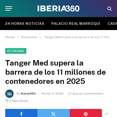
24 HORAS NOTICIAS
PALACIO REAL MARROQUÍ
CASA
»
»
Home
Économia
Tanger Med supera la barrera de los 11 millones de contenedores en 2025
ÉCONOMIA
Tanger Med supera la
barrera de los 11 millones de
contenedores en 2025
By
Iberia360
février 3, 2026
Aucun commentaire
2 Mins Read