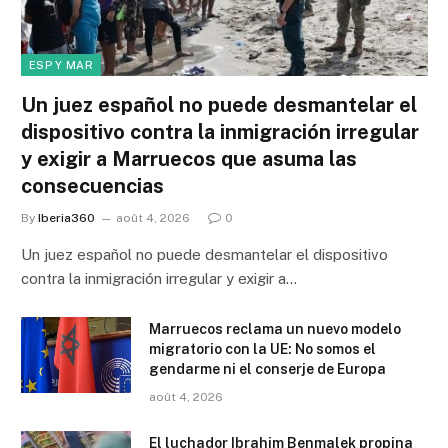
ESP Y MAR
Un juez español no puede desmantelar el
dispositivo contra la inmigración irregular
y exigir a Marruecos que asuma las
consecuencias
By
Iberia360
août 4, 2026
0
Un juez español no puede desmantelar el dispositivo
contra la inmigración irregular y exigir a…
Marruecos reclama un nuevo modelo
migratorio con la UE: No somos el
gendarme ni el conserje de Europa
août 4, 2026
El luchador Ibrahim Benmalek propina