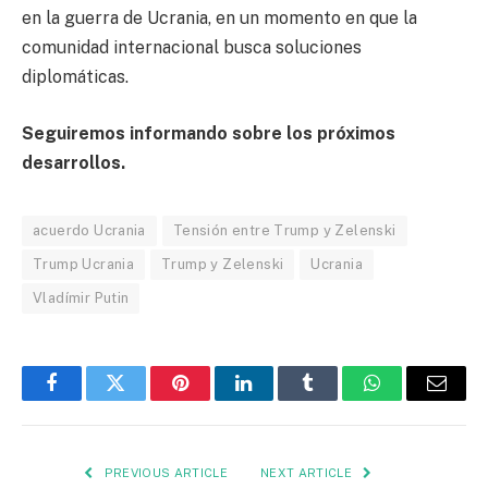
en la guerra de Ucrania, en un momento en que la
comunidad internacional busca soluciones
diplomáticas.
Seguiremos informando sobre los próximos
desarrollos.
acuerdo Ucrania
Tensión entre Trump y Zelenski
Trump Ucrania
Trump y Zelenski
Ucrania
Vladímir Putin
Facebook
Twitter
Pinterest
LinkedIn
Tumblr
WhatsApp
Email
PREVIOUS ARTICLE
NEXT ARTICLE