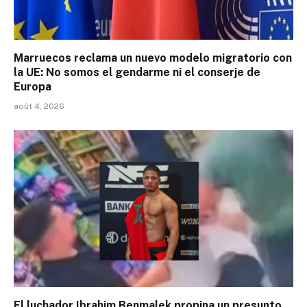
Marruecos reclama un nuevo modelo migratorio con
la UE: No somos el gendarme ni el conserje de
Europa
août 4, 2026
El luchador Ibrahim Benmalek propina un presunto