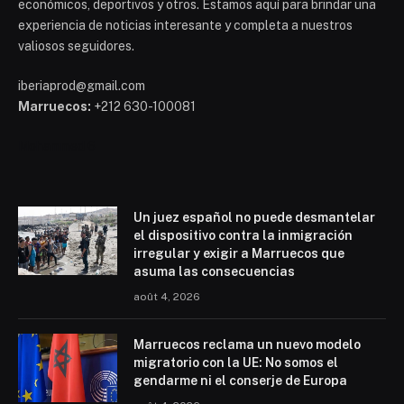
económicos, deportivos y otros. Estamos aquí para brindar una
experiencia de noticias interesante y completa a nuestros
valiosos seguidores.
iberiaprod@gmail.com
Marruecos:
+212 630-100081
Mohammed 6
Un juez español no puede desmantelar
el dispositivo contra la inmigración
irregular y exigir a Marruecos que
asuma las consecuencias
août 4, 2026
Marruecos reclama un nuevo modelo
migratorio con la UE: No somos el
gendarme ni el conserje de Europa