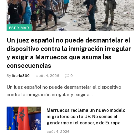
ESP Y MAR
Un juez español no puede desmantelar el
dispositivo contra la inmigración irregular
y exigir a Marruecos que asuma las
consecuencias
By
Iberia360
août 4, 2026
0
Un juez español no puede desmantelar el dispositivo
contra la inmigración irregular y exigir a…
Marruecos reclama un nuevo modelo
migratorio con la UE: No somos el
gendarme ni el conserje de Europa
août 4, 2026