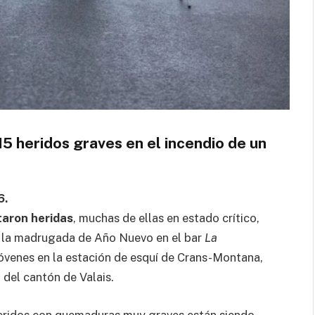
15 heridos graves en el incendio de un
6.
taron heridas
, muchas de ellas en estado crítico,
en la madrugada de Año Nuevo en el bar
La
jóvenes en la estación de esquí de Crans-Montana,
 del cantón de Valais.
 heridos con quemaduras muy graves están siendo