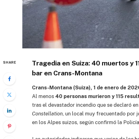
Tragedia en Suiza: 40 muertos y 1
SHARE
bar en Crans-Montana
Crans-Montana (Suiza), 1 de enero de 202
Al menos
40 personas murieron y 115 resul
tras el devastador incendio que se declaró 
Constellation
, un local muy frecuentado por 
en los Alpes suizos, según confirmó la Policía
Las autoridades indicaron que varios de los