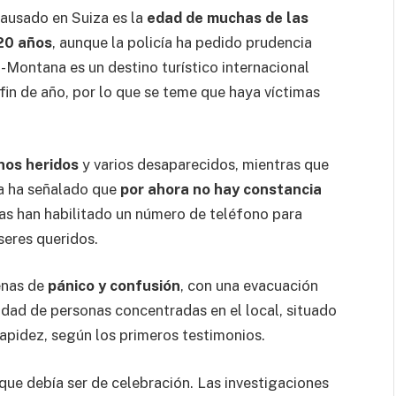
ausado en Suiza es la
edad de muchas de las
 20 años
, aunque la policía ha pedido prudencia
s-Montana es un destino turístico internacional
fin de año, por lo que se teme que haya víctimas
nos heridos
y varios desaparecidos, mientras que
ña ha señalado que
por ahora no hay constancia
zas han habilitado un número de teléfono para
seres queridos.
enas de
pánico y confusión
, con una evacuación
idad de personas concentradas en el local, situado
apidez, según los primeros testimonios.
que debía ser de celebración. Las investigaciones