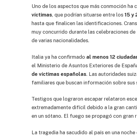
Uno de los aspectos que más conmoción ha c
víctimas
, que podrían situarse entre los
15 y
hasta que finalicen las identificaciones. Cran
muy concurrido durante las celebraciones de 
de varias nacionalidades.
Italia ya ha confirmado
al menos 12 ciudada
el Ministerio de Asuntos Exteriores de Espa
de víctimas españolas
. Las autoridades sui
familiares que buscan información sobre sus 
Testigos que lograron escapar relataron esc
extremadamente difícil debido a la gran cant
en un sótano. El fuego se propagó con gran r
La tragedia ha sacudido al país en una noche 