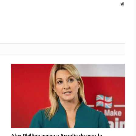
Websit
Alex Phillips acusa a Argelia de usar la