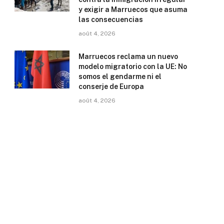
y exigir a Marruecos que asuma
las consecuencias
août 4, 2026
Marruecos reclama un nuevo
modelo migratorio con la UE: No
somos el gendarme ni el
conserje de Europa
août 4, 2026