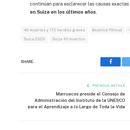
continúan para esclarecer las causas exactas
en Suiza en los últimos años
.
40 muertos y 115 heridos graves
Beatrice Pilloud
Suiza 2026
Suiza 40 muertos
SHARE.
Faceboo
PREVIOUS ARTICLE
Marruecos preside el Consejo de
Administración del Instituto de la UNESCO
para el Aprendizaje a lo Largo de Toda la Vida