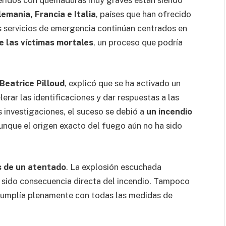
lemania, Francia e Italia
, países que han ofrecido
s servicios de emergencia continúan centrados en
de las víctimas mortales
, un proceso que podría
Beatrice Pilloud
, explicó que se ha activado un
erar las identificaciones y dar respuestas a las
s investigaciones, el suceso se debió a
un incendio
aunque el origen exacto del fuego aún no ha sido
s de un atentado
. La explosión escuchada
 sido consecuencia directa del incendio. Tampoco
 cumplía plenamente con todas las medidas de