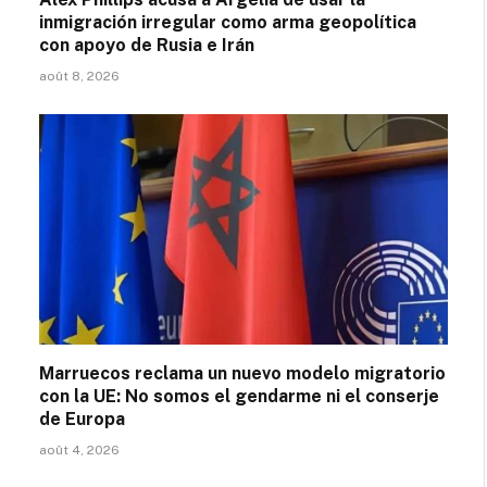
inmigración irregular como arma geopolítica
con apoyo de Rusia e Irán
août 8, 2026
Marruecos reclama un nuevo modelo migratorio
con la UE: No somos el gendarme ni el conserje
de Europa
août 4, 2026