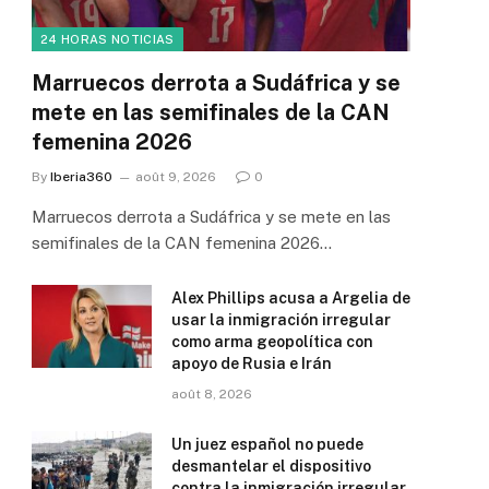
24 HORAS NOTICIAS
Marruecos derrota a Sudáfrica y se
mete en las semifinales de la CAN
femenina 2026
By
Iberia360
août 9, 2026
0
Marruecos derrota a Sudáfrica y se mete en las
semifinales de la CAN femenina 2026…
Alex Phillips acusa a Argelia de
usar la inmigración irregular
como arma geopolítica con
apoyo de Rusia e Irán
août 8, 2026
Un juez español no puede
desmantelar el dispositivo
contra la inmigración irregular