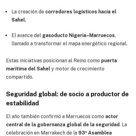
La creación de
corredores logísticos hacia el
Sahel
,
El avance del
gasoducto Nigeria–Marruecos
,
llamado a transformar el mapa energético regional.
Estas iniciativas posicionan al Reino como
puerta
marítima del Sahel
y motor de crecimiento
compartido.
Seguridad global: de socio a productor de
estabilidad
El año también confirmó a Marruecos como
actor
central de la gobernanza global de la seguridad
. La
celebración en Marrakech de la
93ª Asamblea