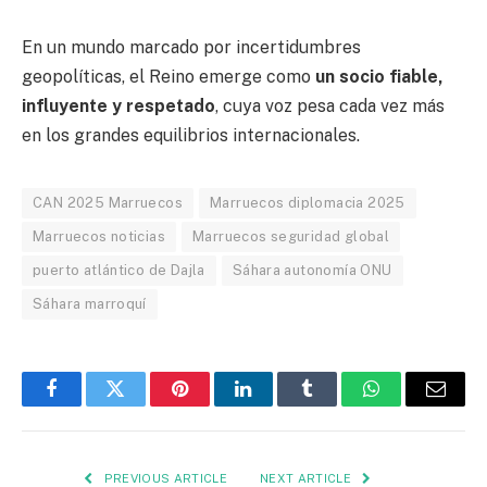
En un mundo marcado por incertidumbres
geopolíticas, el Reino emerge como
un socio fiable,
influyente y respetado
, cuya voz pesa cada vez más
en los grandes equilibrios internacionales.
CAN 2025 Marruecos
Marruecos diplomacia 2025
Marruecos noticias
Marruecos seguridad global
puerto atlántico de Dajla
Sáhara autonomía ONU
Sáhara marroquí
Facebook
Twitter
Pinterest
LinkedIn
Tumblr
WhatsApp
Email
PREVIOUS ARTICLE
NEXT ARTICLE