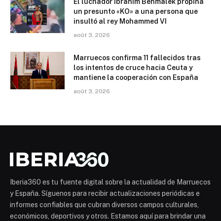
El luchador Ibrahim Benmalek propina
un presunto «KO» a una persona que
insultó al rey Mohammed VI
août 3, 2026
Marruecos confirma 11 fallecidos tras
los intentos de cruce hacia Ceuta y
mantiene la cooperación con España
août 3, 2026
Iberia360 es tu fuente digital sobre la actualidad de Marruecos
y España. Síguenos para recibir actualizaciones periódicas e
informes confiables que cubran diversos campos culturales,
económicos, deportivos y otros. Estamos aquí para brindar una