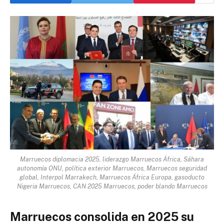
Marruecos diplomacia 2025, liderazgo Marruecos África, Sáhara
autonomía ONU, política exterior Marruecos, Marruecos seguridad
global, Interpol Marrakech, Marruecos África Europa, gasoducto
Nigeria Marruecos, CAN 2025 Marruecos, poder blando Marruecos
Marruecos consolida en 2025 su