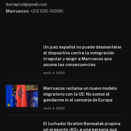
iberiaprod@gmail.com
Marruecos:
+212 630-100081
Mohammed 6
Un juez español no puede desmantelar
el dispositivo contra la inmigración
irregular y exigir a Marruecos que
asuma las consecuencias
août 4, 2026
Marruecos reclama un nuevo modelo
migratorio con la UE: No somos el
gendarme ni el conserje de Europa
août 4, 2026
El luchador Ibrahim Benmalek propina
un presunto «KO» a una persona que