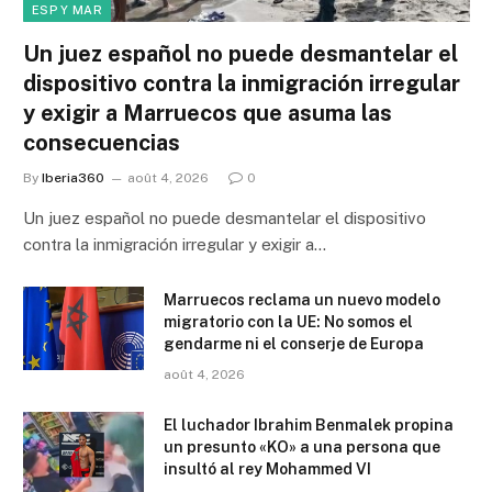
ESP Y MAR
Un juez español no puede desmantelar el
dispositivo contra la inmigración irregular
y exigir a Marruecos que asuma las
consecuencias
By
Iberia360
août 4, 2026
0
Un juez español no puede desmantelar el dispositivo
contra la inmigración irregular y exigir a…
Marruecos reclama un nuevo modelo
migratorio con la UE: No somos el
gendarme ni el conserje de Europa
août 4, 2026
El luchador Ibrahim Benmalek propina
un presunto «KO» a una persona que
insultó al rey Mohammed VI