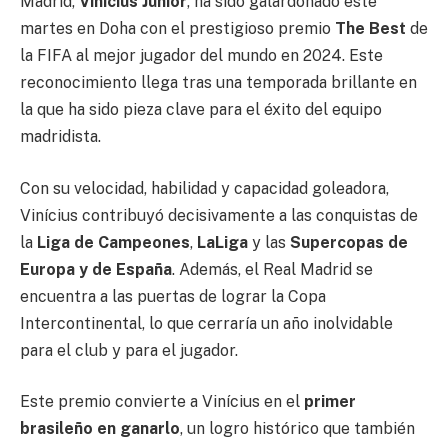
Madrid,
Vinícius Júnior
, ha sido galardonado este
martes en Doha con el prestigioso premio
The Best
de
la FIFA al mejor jugador del mundo en 2024. Este
reconocimiento llega tras una temporada brillante en
la que ha sido pieza clave para el éxito del equipo
madridista.
Con su velocidad, habilidad y capacidad goleadora,
Vinícius contribuyó decisivamente a las conquistas de
la
Liga de Campeones
,
LaLiga
y las
Supercopas de
Europa y de España
. Además, el Real Madrid se
encuentra a las puertas de lograr la Copa
Intercontinental, lo que cerraría un año inolvidable
para el club y para el jugador.
Este premio convierte a Vinícius en el
primer
brasileño en ganarlo
, un logro histórico que también