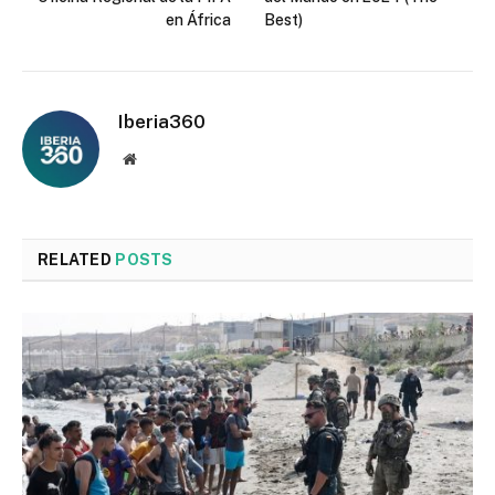
en África
Best)
Iberia360
Website
RELATED
POSTS