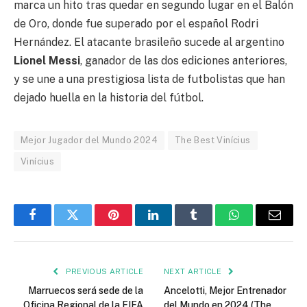
marca un hito tras quedar en segundo lugar en el Balón
de Oro, donde fue superado por el español Rodri
Hernández. El atacante brasileño sucede al argentino
Lionel Messi
, ganador de las dos ediciones anteriores,
y se une a una prestigiosa lista de futbolistas que han
dejado huella en la historia del fútbol.
Mejor Jugador del Mundo 2024
The Best Vinícius
Vinícius
Facebook
Twitter
Pinterest
LinkedIn
Tumblr
WhatsApp
Email
PREVIOUS ARTICLE
NEXT ARTICLE
Marruecos será sede de la
Ancelotti, Mejor Entrenador
Oficina Regional de la FIFA
del Mundo en 2024 (The