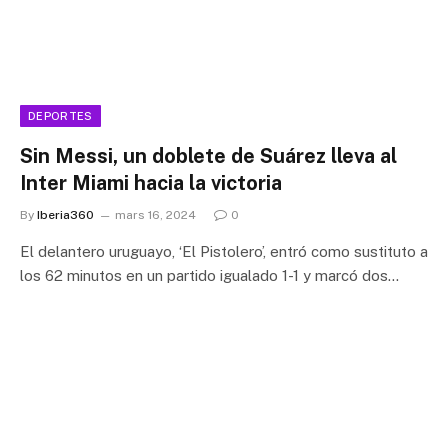
DEPORTES
Sin Messi, un doblete de Suárez lleva al
Inter Miami hacia la victoria
By
Iberia360
mars 16, 2024
0
El delantero uruguayo, ‘El Pistolero’, entró como sustituto a
los 62 minutos en un partido igualado 1-1 y marcó dos…