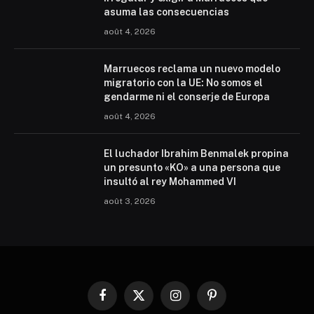
asuma las consecuencias
août 4, 2026
Marruecos reclama un nuevo modelo
migratorio con la UE: No somos el
gendarme ni el conserje de Europa
août 4, 2026
El luchador Ibrahim Benmalek propina
un presunto «KO» a una persona que
insultó al rey Mohammed VI
août 3, 2026
Facebook
X
Instagram
Pinterest