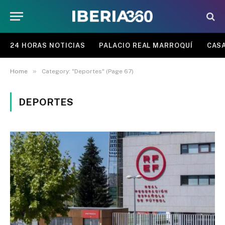
24 HORAS NOTICIAS
PALACIO REAL MARROQUÍ
CASA
»
Home
Category: "Deportes" (Page 67)
DEPORTES