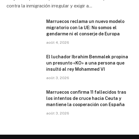
contra la inmigración irregular y exigir a…
Marruecos reclama un nuevo modelo
migratorio con la UE: No somos el
gendarme ni el conserje de Europa
août 4, 2026
El luchador Ibrahim Benmalek propina
un presunto «KO» a una persona que
insultó al rey Mohammed VI
août 3, 2026
Marruecos confirma 11 fallecidos tras
los intentos de cruce hacia Ceuta y
mantiene la cooperación con España
août 3, 2026