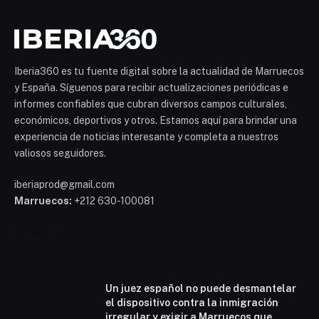
Iberia360 es tu fuente digital sobre la actualidad de Marruecos
y España. Síguenos para recibir actualizaciones periódicas e
informes confiables que cubran diversos campos culturales,
económicos, deportivos y otros. Estamos aquí para brindar una
experiencia de noticias interesante y completa a nuestros
valiosos seguidores.
iberiaprod@gmail.com
Marruecos:
+212 630-100081
Mohammed 6
Un juez español no puede desmantelar
el dispositivo contra la inmigración
irregular y exigir a Marruecos que