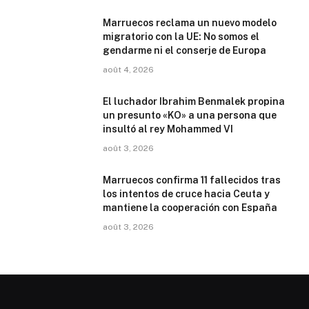
Marruecos reclama un nuevo modelo
migratorio con la UE: No somos el
gendarme ni el conserje de Europa
août 4, 2026
El luchador Ibrahim Benmalek propina
un presunto «KO» a una persona que
insultó al rey Mohammed VI
août 3, 2026
Marruecos confirma 11 fallecidos tras
los intentos de cruce hacia Ceuta y
mantiene la cooperación con España
août 3, 2026