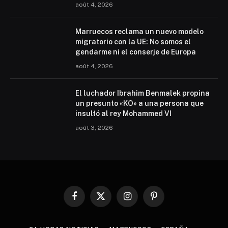
août 4, 2026
Marruecos reclama un nuevo modelo
migratorio con la UE: No somos el
gendarme ni el conserje de Europa
août 4, 2026
El luchador Ibrahim Benmalek propina
un presunto «KO» a una persona que
insultó al rey Mohammed VI
août 3, 2026
Facebook
X
Instagram
Pinterest
(Twitter)