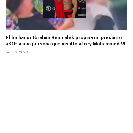
El luchador Ibrahim Benmalek propina un presunto
«KO» a una persona que insultó al rey Mohammed VI
août 3, 2026