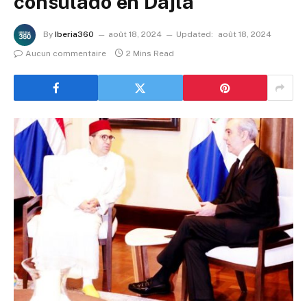
consulado en Dajla
By
Iberia360
août 18, 2024
Updated:
août 18, 2024
Aucun commentaire
2 Mins Read