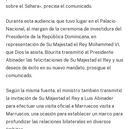
sobre el Sáhara», precisa el comunicado.
Durante esta audiencia, que tuvo lugar en el Palacio
Nacional, al margen de la ceremonia de investidura del
Presidente de la República Dominicana, en
representación de Su Majestad el Rey Mohammed VI,
que Dios le asista, Bourita transmitió al Presidente
Abinader las felicitaciones de Su Majestad el Rey y sus
deseos de éxito en su nuevo mandato, prosigue el
comunicado.
Según la misma fuente, el ministro también transmitió
la invitación de Su Majestad el Rey a Luis Abinader
para efectuar una visita oficial a Marruecos visita a
Marruecos, una ocasión para establecer un marco para
profundizar las relaciones bilaterales en diversos