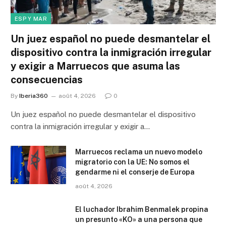
ESP Y MAR
Un juez español no puede desmantelar el
dispositivo contra la inmigración irregular
y exigir a Marruecos que asuma las
consecuencias
By
Iberia360
août 4, 2026
0
Un juez español no puede desmantelar el dispositivo
contra la inmigración irregular y exigir a…
Marruecos reclama un nuevo modelo
migratorio con la UE: No somos el
gendarme ni el conserje de Europa
août 4, 2026
El luchador Ibrahim Benmalek propina
un presunto «KO» a una persona que