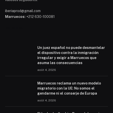
iberiaprod@gmail.com
Marruecos:
+212 630-100081
Mohammed 6
Un juez español no puede desmantelar
el dispositivo contra la inmigración
irregular y exigir a Marruecos que
asuma las consecuencias
août 4, 2026
Marruecos reclama un nuevo modelo
migratorio con la UE: No somos el
gendarme ni el conserje de Europa
août 4, 2026