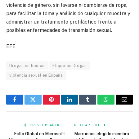
violencia de género, sin lavarse ni cambiarse de ropa,
para facilitar la toma y análisis de cualquier muestra y
administrar un tratamiento profiláctico frente a
posibles enfermedades de transmisión sexual.
EFE
Drogas en fiestas
Etiquetas Drogas
violencia sexual en España
Facebook
Twitter
Pinterest
LinkedIn
Tumblr
WhatsApp
Email
PREVIOUS ARTICLE
NEXT ARTICLE
Fallo Global en Microsoft
Marruecos elegido miembro