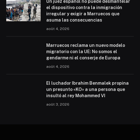
Un juez español no puede desmantelar
el dispositivo contra la inmigración
irregular y exigir a Marruecos que
asuma las consecuencias
août 4, 2026
Marruecos reclama un nuevo modelo
migratorio con la UE: No somos el
gendarme ni el conserje de Europa
août 4, 2026
El luchador Ibrahim Benmalek propina
un presunto «KO» a una persona que
insultó al rey Mohammed VI
août 3, 2026