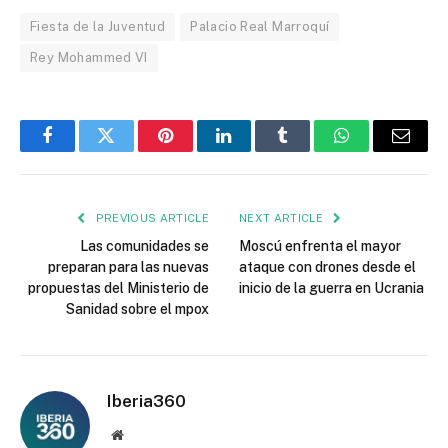
Fiesta de la Juventud
Palacio Real Marroquí
Rey Mohammed VI
Facebook
Twitter
Pinterest
LinkedIn
Tumblr
WhatsApp
Email
PREVIOUS ARTICLE
NEXT ARTICLE
Las comunidades se
Moscú enfrenta el mayor
preparan para las nuevas
ataque con drones desde el
propuestas del Ministerio de
inicio de la guerra en Ucrania
Sanidad sobre el mpox
Iberia360
Website