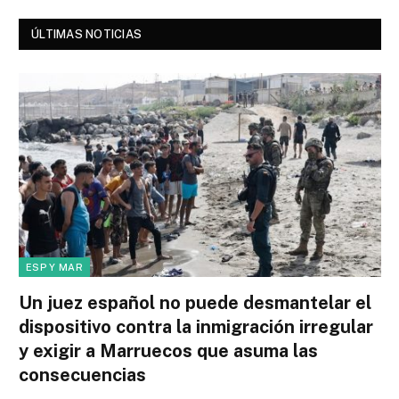
ÚLTIMAS NOTICIAS
ESP Y MAR
Un juez español no puede desmantelar el
dispositivo contra la inmigración irregular
y exigir a Marruecos que asuma las
consecuencias