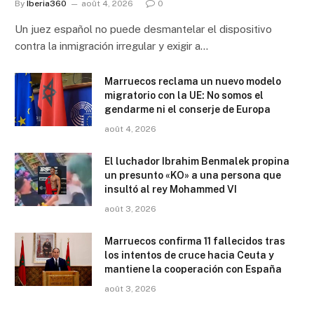
By
Iberia360
août 4, 2026
0
Un juez español no puede desmantelar el dispositivo
contra la inmigración irregular y exigir a…
Marruecos reclama un nuevo modelo
migratorio con la UE: No somos el
gendarme ni el conserje de Europa
août 4, 2026
El luchador Ibrahim Benmalek propina
un presunto «KO» a una persona que
insultó al rey Mohammed VI
août 3, 2026
Marruecos confirma 11 fallecidos tras
los intentos de cruce hacia Ceuta y
mantiene la cooperación con España
août 3, 2026