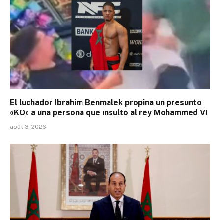
El luchador Ibrahim Benmalek propina un presunto
«KO» a una persona que insultó al rey Mohammed VI
août 3, 2026