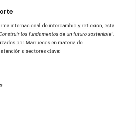
Norte
orma internacional de intercambio y reflexión, esta
Construir los fundamentos de un futuro sostenible”
.
lizados por Marruecos en materia de
 atención a sectores clave:
s