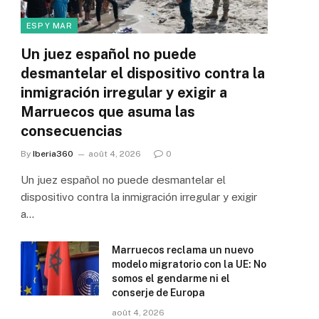
ESP Y MAR
Un juez español no puede
desmantelar el dispositivo contra la
inmigración irregular y exigir a
Marruecos que asuma las
consecuencias
By
Iberia360
août 4, 2026
0
Un juez español no puede desmantelar el
dispositivo contra la inmigración irregular y exigir
a…
Marruecos reclama un nuevo
modelo migratorio con la UE: No
somos el gendarme ni el
conserje de Europa
août 4, 2026