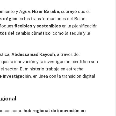
pamiento y Agua,
Nizar Baraka
, subrayó que el
tratégico
en las transformaciones del Reino.
nfoques
flexibles y sostenibles
en la planificación
tos del cambio climático
, como la sequía y la
stica,
Abdessamad Kayouh
, a través del
n que la innovación y la investigación científica son
el sector. El ministerio trabaja en estrecha
e investigación
, en línea con la transición digital
egional
ruecos como
hub regional de innovación en