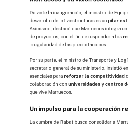
Durante la inauguración, el ministro de Equi
desarrollo de infraestructuras es un
pilar es
Asimismo, destacó que Marruecos integra e
de proyectos, con el fin de responder a los
re
irregularidad de las precipitaciones.
Por su parte, el ministro de Transporte y Logí
secretario general de su ministerio, insistió e
esenciales para
reforzar la competitividad
d
colaboración con
universidades y centros d
que vive Marruecos.
Un impulso para la cooperación r
La cumbre de Rabat busca consolidar a Mar