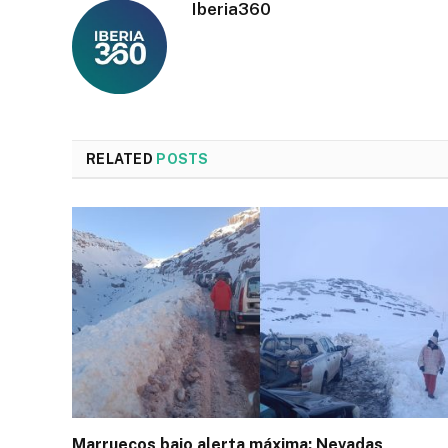
Iberia360
RELATED
POSTS
Marruecos bajo alerta máxima: Nevadas