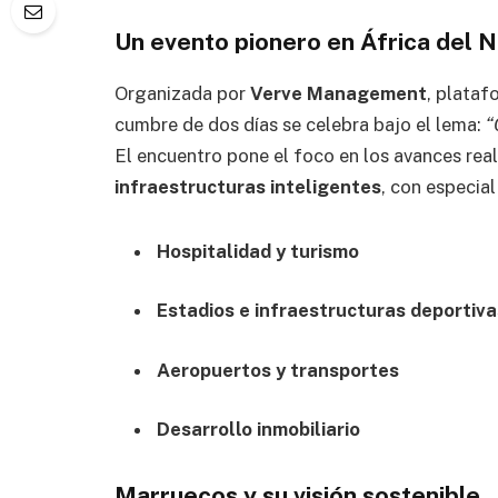
Un evento pionero en África del 
Organizada por
Verve Management
, plataf
cumbre de dos días se celebra bajo el lema:
“
El encuentro pone el foco en los avances rea
infraestructuras inteligentes
, con especial
Hospitalidad y turismo
Estadios e infraestructuras deportiva
Aeropuertos y transportes
Desarrollo inmobiliario
Marruecos y su visión sostenible