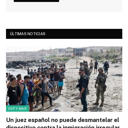
ÚLTIMAS NOTICIAS
ESP Y MAR
Un juez español no puede desmantelar el
dispositivo contra la inmigración irregular