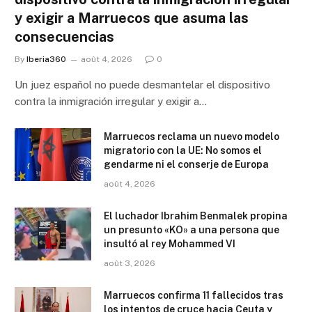
y exigir a Marruecos que asuma las
consecuencias
By
Iberia360
août 4, 2026
0
Un juez español no puede desmantelar el dispositivo
contra la inmigración irregular y exigir a…
Marruecos reclama un nuevo modelo
migratorio con la UE: No somos el
gendarme ni el conserje de Europa
août 4, 2026
El luchador Ibrahim Benmalek propina
un presunto «KO» a una persona que
insultó al rey Mohammed VI
août 3, 2026
Marruecos confirma 11 fallecidos tras
los intentos de cruce hacia Ceuta y