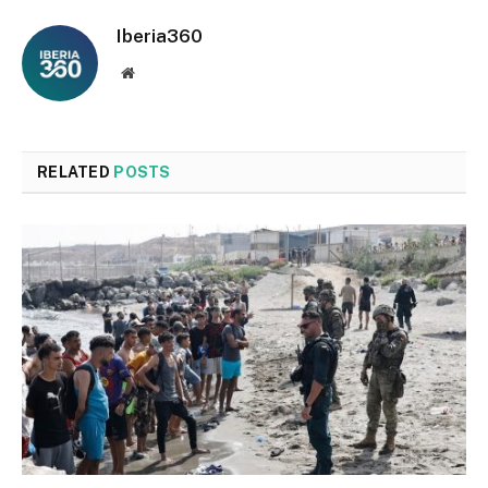
Iberia360
Website
RELATED
POSTS