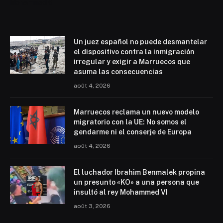
Mohammed 6
Un juez español no puede desmantelar
el dispositivo contra la inmigración
irregular y exigir a Marruecos que
asuma las consecuencias
août 4, 2026
Marruecos reclama un nuevo modelo
migratorio con la UE: No somos el
gendarme ni el conserje de Europa
août 4, 2026
El luchador Ibrahim Benmalek propina
un presunto «KO» a una persona que
insultó al rey Mohammed VI
août 3, 2026