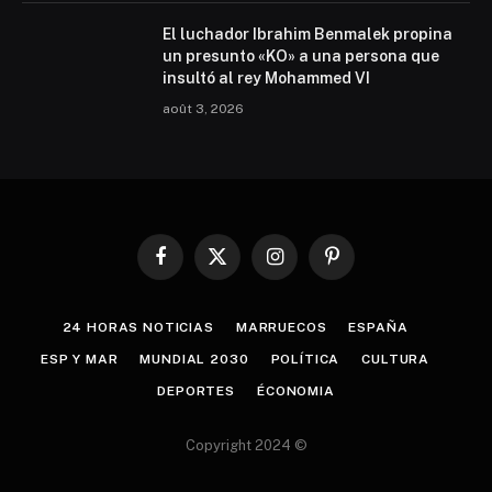
El luchador Ibrahim Benmalek propina
un presunto «KO» a una persona que
insultó al rey Mohammed VI
août 3, 2026
Facebook
X
Instagram
Pinterest
(Twitter)
24 HORAS NOTICIAS
MARRUECOS
ESPAÑA
ESP Y MAR
MUNDIAL 2030
POLÍTICA
CULTURA
DEPORTES
ÉCONOMIA
Copyright 2024 ©