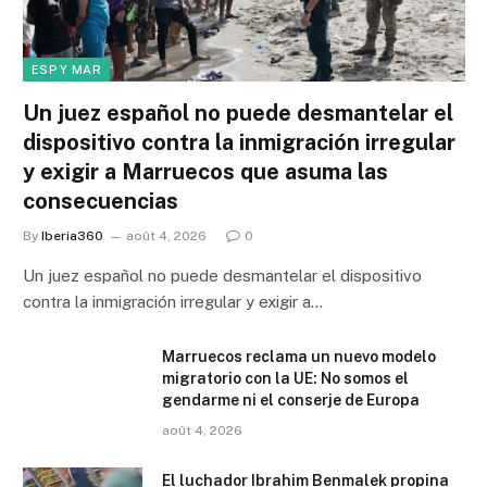
ESP Y MAR
Un juez español no puede desmantelar el
dispositivo contra la inmigración irregular
y exigir a Marruecos que asuma las
consecuencias
By
Iberia360
août 4, 2026
0
Un juez español no puede desmantelar el dispositivo
contra la inmigración irregular y exigir a…
Marruecos reclama un nuevo modelo
migratorio con la UE: No somos el
gendarme ni el conserje de Europa
août 4, 2026
El luchador Ibrahim Benmalek propina