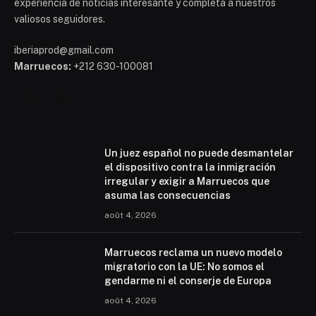
experiencia de noticias interesante y completa a nuestros
valiosos seguidores.
iberiaprod@gmail.com
Marruecos:
+212 630-100081
Mohammed 6
Un juez español no puede desmantelar
el dispositivo contra la inmigración
irregular y exigir a Marruecos que
asuma las consecuencias
août 4, 2026
Marruecos reclama un nuevo modelo
migratorio con la UE: No somos el
gendarme ni el conserje de Europa
août 4, 2026