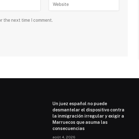
or the next time I comment.
Un juez español no puede
desmantelar el dispositivo contra
la inmigración irregular y exigir a
Marruecos que asuma las
consecuencias
août 4, 2026