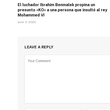
El luchador Ibrahim Benmalek propina un
presunto «KO» a una persona que insultó al rey
Mohammed VI
août 3, 2026
LEAVE A REPLY