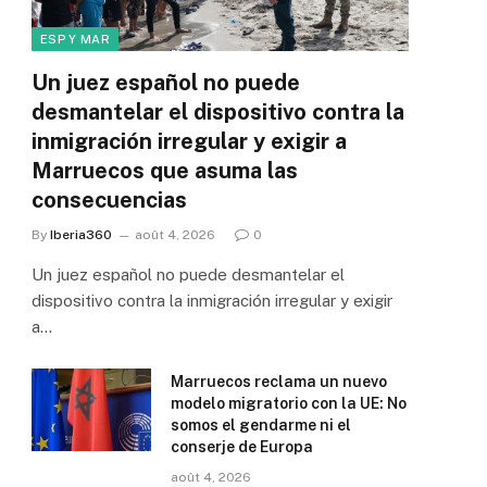
ESP Y MAR
Un juez español no puede
desmantelar el dispositivo contra la
inmigración irregular y exigir a
Marruecos que asuma las
consecuencias
By
Iberia360
août 4, 2026
0
Un juez español no puede desmantelar el
dispositivo contra la inmigración irregular y exigir
a…
Marruecos reclama un nuevo
modelo migratorio con la UE: No
somos el gendarme ni el
conserje de Europa
août 4, 2026