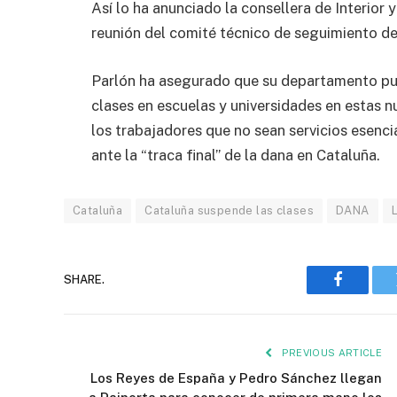
Así lo ha anunciado la consellera de Interior y
reunión del comité técnico de seguimiento de
Parlón ha asegurado que su departamento pub
clases en escuelas y universidades en estas 
los trabajadores que no sean servicios esenc
ante la “traca final” de la dana en Cataluña.
Cataluña
Cataluña suspende las clases
DANA
SHARE.
Faceboo
PREVIOUS ARTICLE
Los Reyes de España y Pedro Sánchez llegan