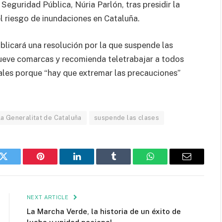
 Seguridad Pública, Núria Parlón, tras presidir la
l riesgo de inundaciones en Cataluña.
licará una resolución por la que suspende las
nueve comarcas y recomienda teletrabajar a todos
iales porque “hay que extremar las precauciones”
La Generalitat de Cataluña
suspende las clases
k
Twitter
Pinterest
LinkedIn
Tumblr
WhatsApp
Email
NEXT ARTICLE
La Marcha Verde, la historia de un éxito de