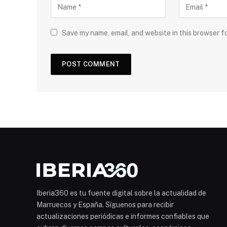
Save my name, email, and website in this browser f
Iberia360 es tu fuente digital sobre la actualidad de
Marruecos y España. Síguenos para recibir
actualizaciones periódicas e informes confiables que