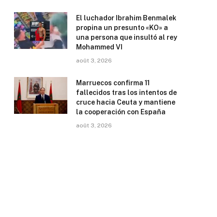
El luchador Ibrahim Benmalek
propina un presunto «KO» a
una persona que insultó al rey
Mohammed VI
août 3, 2026
Marruecos confirma 11
fallecidos tras los intentos de
cruce hacia Ceuta y mantiene
la cooperación con España
août 3, 2026