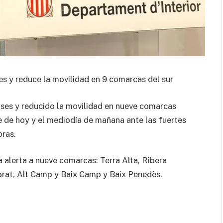
es y reduce la movilidad en 9 comarcas del sur
ases y reducido la movilidad en nueve comarcas
e de hoy y el mediodía de mañana ante las fuertes
oras.
a alerta a nueve comarcas: Terra Alta, Ribera
iorat, Alt Camp y Baix Camp y Baix Penedès.