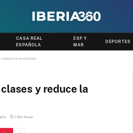
CASA REAL
ESP Y
DEPORTES
ESPAÑOLA
MAR
 reduce la movilidad
clases y reduce la
aire
1 Min Read