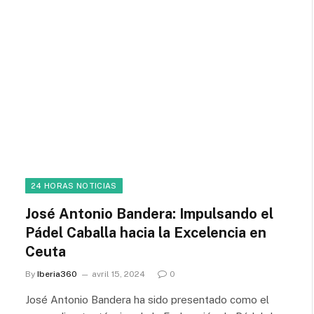
24 HORAS NOTICIAS
José Antonio Bandera: Impulsando el
Pádel Caballa hacia la Excelencia en
Ceuta
By
Iberia360
avril 15, 2024
0
José Antonio Bandera ha sido presentado como el