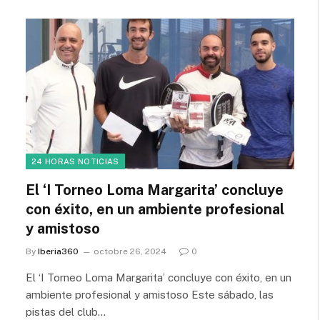
24 HORAS NOTICIAS
El ‘I Torneo Loma Margarita’ concluye
con éxito, en un ambiente profesional
y amistoso
By
Iberia360
octobre 26, 2024
0
El ‘I Torneo Loma Margarita’ concluye con éxito, en un
ambiente profesional y amistoso Este sábado, las
pistas del club…