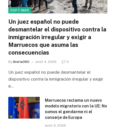
ESP Y MAR
Un juez español no puede
desmantelar el dispositivo contra la
inmigración irregular y exigir a
Marruecos que asuma las
consecuencias
By
Iberia360
août 4, 2026
0
Un juez español no puede desmantelar el
dispositivo contra la inmigración irregular y exigir
a…
Marruecos reclama un nuevo
modelo migratorio con la UE: No
somos el gendarme ni el
conserje de Europa
août 4, 2026