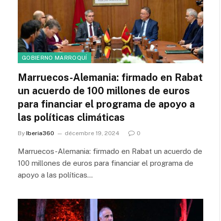
GOBIERNO MARROQUÍ
Marruecos-Alemania: firmado en Rabat
un acuerdo de 100 millones de euros
para financiar el programa de apoyo a
las políticas climáticas
By
Iberia360
décembre 19, 2024
0
Marruecos-Alemania: firmado en Rabat un acuerdo de
100 millones de euros para financiar el programa de
apoyo a las políticas…