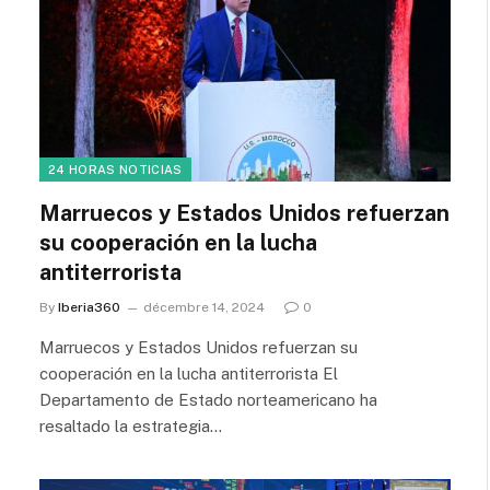
24 HORAS NOTICIAS
Marruecos y Estados Unidos refuerzan
su cooperación en la lucha
antiterrorista
By
Iberia360
décembre 14, 2024
0
Marruecos y Estados Unidos refuerzan su
cooperación en la lucha antiterrorista El
Departamento de Estado norteamericano ha
resaltado la estrategia…