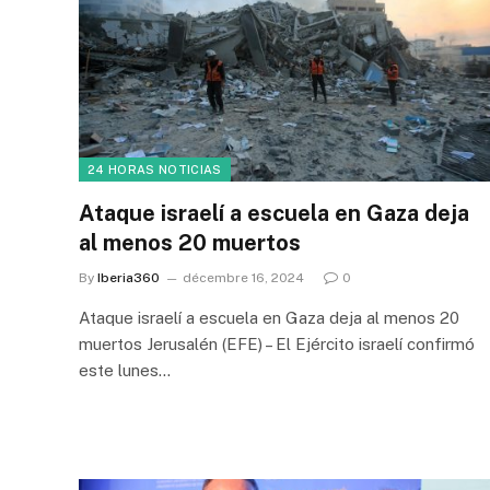
24 HORAS NOTICIAS
Ataque israelí a escuela en Gaza deja
al menos 20 muertos
By
Iberia360
décembre 16, 2024
0
Ataque israelí a escuela en Gaza deja al menos 20
muertos Jerusalén (EFE) – El Ejército israelí confirmó
este lunes…