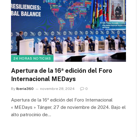
24 HORAS NOTICIAS
Apertura de la 16ª edición del Foro
Internacional MEDays
By
Iberia360
novembre 28, 2024
0
Apertura de la 16ª edición del Foro Internacional
« MEDays » Tánger, 27 de noviembre de 2024. Bajo el
alto patrocinio de…