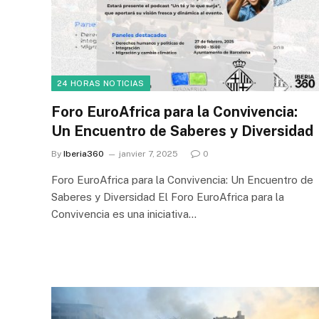
24 HORAS NOTICIAS
Foro EuroAfrica para la Convivencia:
Un Encuentro de Saberes y Diversidad
By
Iberia360
janvier 7, 2025
0
Foro EuroAfrica para la Convivencia: Un Encuentro de
Saberes y Diversidad El Foro EuroAfrica para la
Convivencia es una iniciativa…