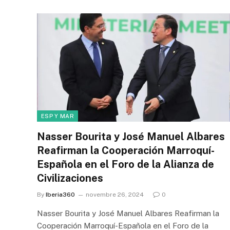
ESP Y MAR
Nasser Bourita y José Manuel Albares
Reafirman la Cooperación Marroquí-
Española en el Foro de la Alianza de
Civilizaciones
By
Iberia360
novembre 26, 2024
0
Nasser Bourita y José Manuel Albares Reafirman la
Cooperación Marroquí-Española en el Foro de la