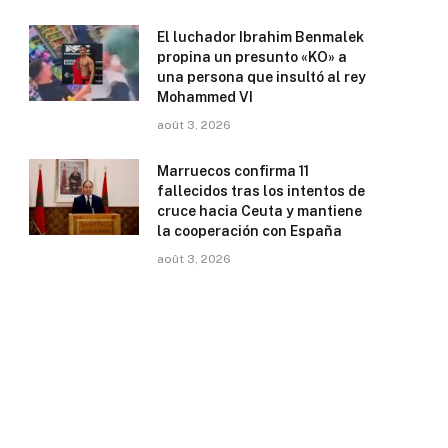
El luchador Ibrahim Benmalek
propina un presunto «KO» a
una persona que insultó al rey
Mohammed VI
août 3, 2026
Marruecos confirma 11
fallecidos tras los intentos de
cruce hacia Ceuta y mantiene
la cooperación con España
août 3, 2026