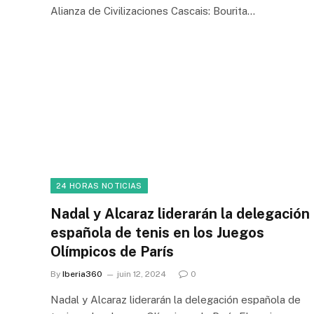
Alianza de Civilizaciones Cascais: Bourita…
24 HORAS NOTICIAS
Nadal y Alcaraz liderarán la delegación
española de tenis en los Juegos
Olímpicos de París
By
Iberia360
juin 12, 2024
0
Nadal y Alcaraz liderarán la delegación española de