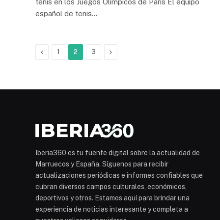
tenis en los Juegos Olímpicos de París El equipo
español de tenis…
Previous
Next
1
2
3
Iberia360 es tu fuente digital sobre la actualidad de
Marruecos y España. Síguenos para recibir
actualizaciones periódicas e informes confiables que
cubran diversos campos culturales, económicos,
deportivos y otros. Estamos aquí para brindar una
experiencia de noticias interesante y completa a