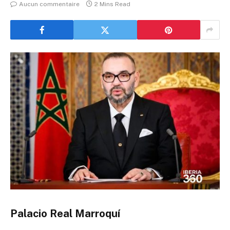
Aucun commentaire
2 Mins Read
Palacio Real Marroquí