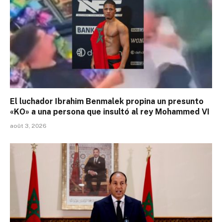
El luchador Ibrahim Benmalek propina un presunto
«KO» a una persona que insultó al rey Mohammed VI
août 3, 2026