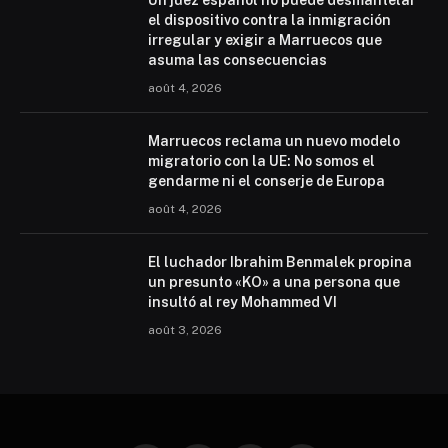
Un juez español no puede desmantelar
el dispositivo contra la inmigración
irregular y exigir a Marruecos que
asuma las consecuencias
août 4, 2026
Marruecos reclama un nuevo modelo
migratorio con la UE: No somos el
gendarme ni el conserje de Europa
août 4, 2026
El luchador Ibrahim Benmalek propina
un presunto «KO» a una persona que
insultó al rey Mohammed VI
août 3, 2026