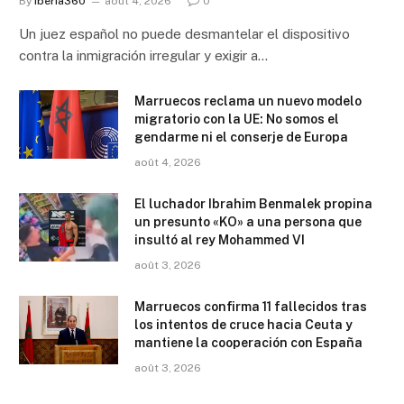
By
Iberia360
août 4, 2026
0
Un juez español no puede desmantelar el dispositivo
contra la inmigración irregular y exigir a…
Marruecos reclama un nuevo modelo
migratorio con la UE: No somos el
gendarme ni el conserje de Europa
août 4, 2026
El luchador Ibrahim Benmalek propina
un presunto «KO» a una persona que
insultó al rey Mohammed VI
août 3, 2026
Marruecos confirma 11 fallecidos tras
los intentos de cruce hacia Ceuta y
mantiene la cooperación con España
août 3, 2026