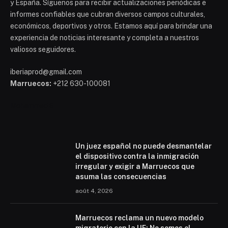
y España. Síguenos para recibir actualizaciones periódicas e
informes confiables que cubran diversos campos culturales,
económicos, deportivos y otros. Estamos aquí para brindar una
experiencia de noticias interesante y completa a nuestros
valiosos seguidores.
iberiaprod@gmail.com
Marruecos:
+212 630-100081
Mohammed 6
Un juez español no puede desmantelar
el dispositivo contra la inmigración
irregular y exigir a Marruecos que
asuma las consecuencias
août 4, 2026
Marruecos reclama un nuevo modelo
migratorio con la UE: No somos el