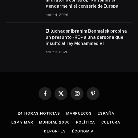
gendarme ni el conserje de Europa
août 4, 2026
El luchador Ibrahim Benmalek propina
un presunto «KO» a una persona que
insultó al rey Mohammed VI
août 3, 2026
Facebook
X
Instagram
Pinterest
(Twitter)
24 HORAS NOTICIAS
MARRUECOS
ESPAÑA
ESP Y MAR
MUNDIAL 2030
POLÍTICA
CULTURA
DEPORTES
ÉCONOMIA