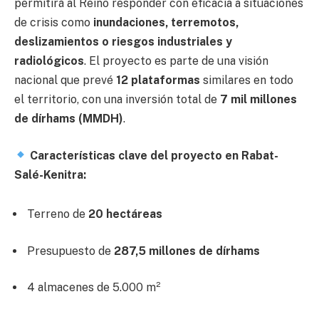
permitirá al Reino responder con eficacia a situaciones
de crisis como
inundaciones, terremotos,
deslizamientos o riesgos industriales y
radiológicos
. El proyecto es parte de una visión
nacional que prevé
12 plataformas
similares en todo
el territorio, con una inversión total de
7 mil millones
de dírhams (MMDH)
.
Características clave del proyecto en Rabat-
Salé-Kenitra:
Terreno de
20 hectáreas
Presupuesto de
287,5 millones de dírhams
4 almacenes de 5.000 m²