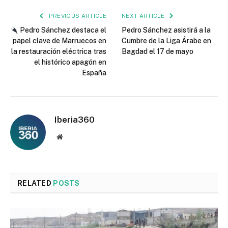
PREVIOUS ARTICLE
NEXT ARTICLE
Pedro Sánchez destaca el
Pedro Sánchez asistirá a la
papel clave de Marruecos en
Cumbre de la Liga Árabe en
la restauración eléctrica tras
Bagdad el 17 de mayo
el histórico apagón en
España
Iberia360
Website
RELATED
POSTS