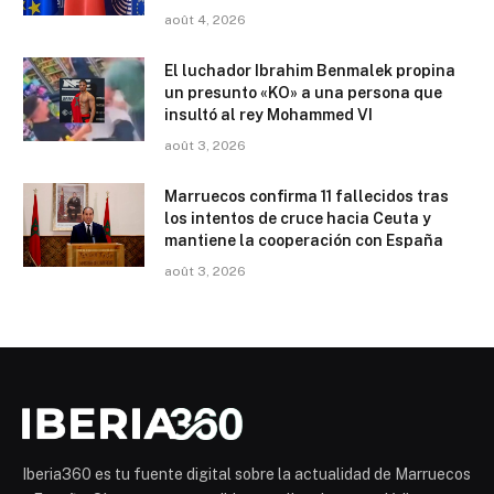
août 4, 2026
El luchador Ibrahim Benmalek propina
un presunto «KO» a una persona que
insultó al rey Mohammed VI
août 3, 2026
Marruecos confirma 11 fallecidos tras
los intentos de cruce hacia Ceuta y
mantiene la cooperación con España
août 3, 2026
Iberia360 es tu fuente digital sobre la actualidad de Marruecos