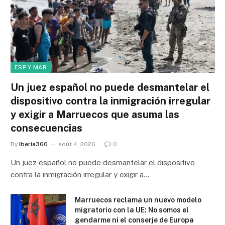
ESP Y MAR
Un juez español no puede desmantelar el
dispositivo contra la inmigración irregular
y exigir a Marruecos que asuma las
consecuencias
By
Iberia360
août 4, 2026
0
Un juez español no puede desmantelar el dispositivo
contra la inmigración irregular y exigir a…
Marruecos reclama un nuevo modelo
migratorio con la UE: No somos el
gendarme ni el conserje de Europa