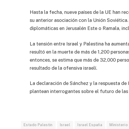
Hasta la fecha, nueve países de la UE han re
su anterior asociación con la Unión Soviética
diplomáticas en Jerusalén Este o Ramala, inc
La tensión entre Israel y Palestina ha aumen
resultó en la muerte de más de 1,200 person
entonces, se estima que más de 32,000 perso
resultado de la ofensiva israelí.
La declaración de Sánchez y la respuesta de I
plantean interrogantes sobre el futuro de las
Estado Palestin
Israel
Israel España
Ministerio