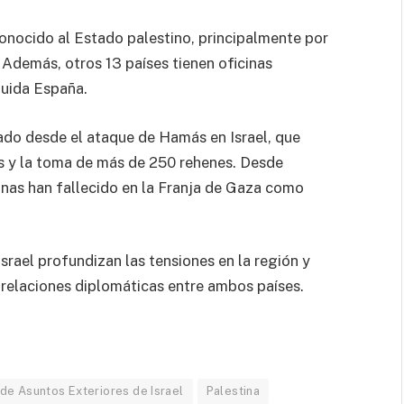
conocido al Estado palestino, principalmente por
. Además, otros 13 países tienen oficinas
luida España.
tado desde el ataque de Hamás en Israel, que
as y la toma de más de 250 rehenes. Desde
nas han fallecido en la Franja de Gaza como
srael profundizan las tensiones en la región y
 relaciones diplomáticas entre ambos países.
 de Asuntos Exteriores de Israel
Palestina