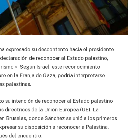
 ha expresado su descontento hacia el presidente
declaración de reconocer al Estado palestino,
rismo ». Según Israel, este reconocimiento
re en la Franja de Gaza, podría interpretarse
as palestinas.
o su intención de reconocer al Estado palestino
as directrices de la Unión Europea (UE). La
en Bruselas, donde Sánchez se unió a los primeros
xpresar su disposición a reconocer a Palestina,
ués del encuentro.