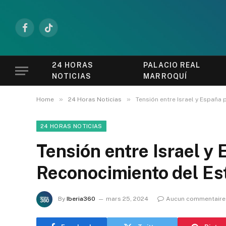
Facebook
TikTok
24 HORAS
PALACIO REAL
NOTICIAS
MARROQUÍ
»
»
Home
24 Horas Noticias
Tensión entre Israel y España
24 HORAS NOTICIAS
Tensión entre Israel y 
Reconocimiento del Es
By
Iberia360
mars 25, 2024
Aucun commentaire