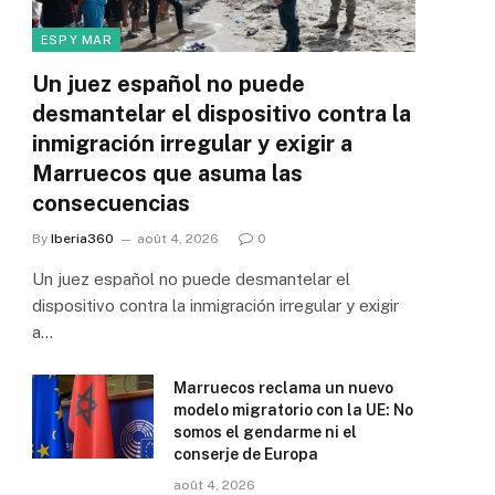
ESP Y MAR
Un juez español no puede
desmantelar el dispositivo contra la
inmigración irregular y exigir a
Marruecos que asuma las
consecuencias
By
Iberia360
août 4, 2026
0
Un juez español no puede desmantelar el
dispositivo contra la inmigración irregular y exigir
a…
Marruecos reclama un nuevo
modelo migratorio con la UE: No
somos el gendarme ni el
conserje de Europa
août 4, 2026