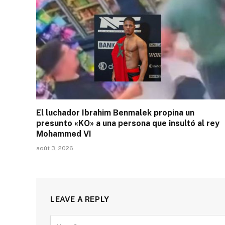
El luchador Ibrahim Benmalek propina un
presunto «KO» a una persona que insultó al rey
Mohammed VI
août 3, 2026
LEAVE A REPLY