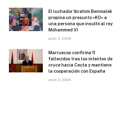
El luchador Ibrahim Benmalek
propina un presunto «KO» a
una persona que insultó al rey
Mohammed VI
août 3, 2026
Marruecos confirma 11
fallecidos tras los intentos de
cruce hacia Ceuta y mantiene
la cooperación con España
août 3, 2026