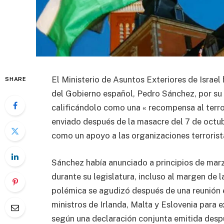
El Ministerio de Asuntos Exteriores de Israel
SHARE
del Gobierno español, Pedro Sánchez, por su 
calificándolo como una « recompensa al terro
enviado después de la masacre del 7 de octub
como un apoyo a las organizaciones terrorist
Sánchez había anunciado a principios de marz
durante su legislatura, incluso al margen de l
polémica se agudizó después de una reunión 
ministros de Irlanda, Malta y Eslovenia para e
según una declaración conjunta emitida desp